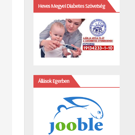
Heves Megyei Diabetes Szövetség
Állások Egerben