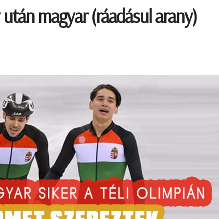
v után magyar (ráadásul arany)