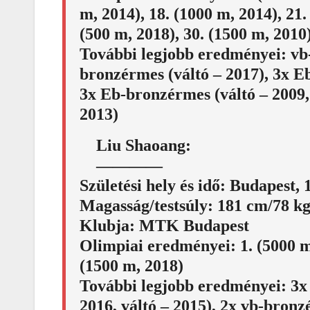
m, 2014), 18. (1000 m, 2014), 21.
(500 m, 2018), 30. (1500 m, 2010)
További legjobb eredményei: vb-
bronzérmes (váltó – 2017), 3x Eb
3x Eb-bronzérmes (váltó – 2009,
2013)
Liu Shaoang:
————
Születési hely és idő: Budapest, 
Magasság/testsúly: 181 cm/78 k
Klubja: MTK Budapest
Olimpiai eredményei: 1. (5000 m 
(1500 m, 2018)
További legjobb eredményei: 3x
2016, váltó – 2015), 2x vb-bronz