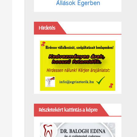
Hirdetés
Részletekért kattintás a képre