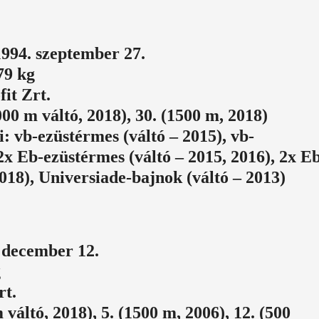
 1994. szeptember 27.
79 kg
it Zrt.
00 m váltó, 2018), 30. (1500 m, 2018)
 vb-ezüstérmes (váltó – 2015), vb-
2x Eb-ezüstérmes (váltó – 2015, 2016), 2x E
018), Universiade-bajnok (váltó – 2013)
. december 12.
g
rt.
váltó, 2018), 5. (1500 m, 2006), 12. (500