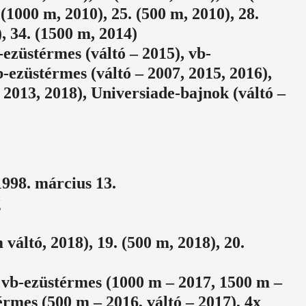
 (1000 m, 2010), 25. (500 m, 2010), 28.
, 34. (1500 m, 2014)
ezüstérmes (váltó – 2015), vb-
-ezüstérmes (váltó – 2007, 2015, 2016),
 2013, 2018), Universiade-bajnok (váltó –
1998. március 13.
g
váltó, 2018), 19. (500 m, 2018), 20.
 vb-ezüstérmes (1000 m – 2017, 1500 m –
érmes (500 m – 2016, váltó – 2017), 4x