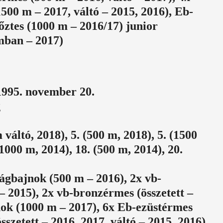
500 m – 2017, váltó – 2015, 2016), Eb-
őztes (1000 m – 2016/17) junior
mban – 2017)
 1995. november 20.
g
váltó, 2018), 5. (500 m, 2018), 5. (1500
(1000 m, 2014), 18. (500 m, 2014), 20.
ágbajnok (500 m – 2016), 2x vb-
– 2015), 2x vb-bronzérmes (összetett –
nok (1000 m – 2017), 6x Eb-ezüstérmes
szetett – 2016, 2017, váltó – 2015, 2016),