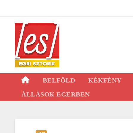
Skip
to
content
BELFÖLD
KÉKFÉNY
ÁLLÁSOK EGERBEN
Sport