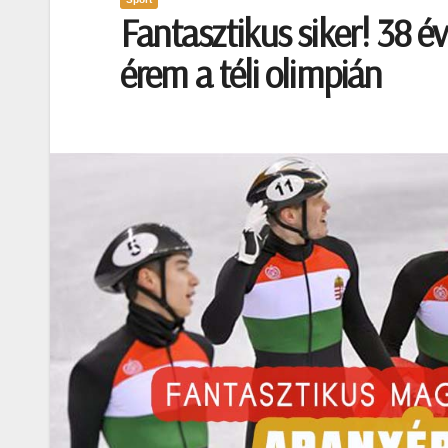
Fantasztikus siker! 38 é
érem a téli olimpián