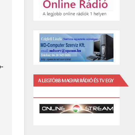
b-
A LEGTÖBB MAGYAR RÁDIÓ ÉS TV EGY
HELYEN!