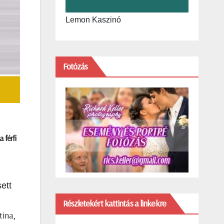
Lemon Kaszinó
Fotózás
 férfi
ett
Részletekért kattintás a linkekre
tina,