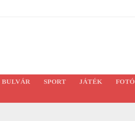
BULVÁR
SPORT
JÁTÉK
FOTÓ