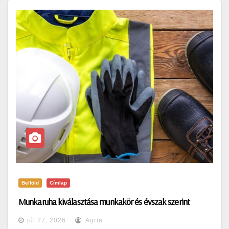
Belföld
Címlap
Munkaruha kiválasztása munkakör és évszak szerint
júl 27, 2026
Agria