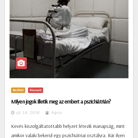
Belföld
Kiemelt
Milyen jogok illetik meg az embert a pszichiátrián?
júl 14, 2026
Agria
Kevés kiszolgáltatottabb helyzet létezik manapság, mint
amikor valaki bekerül egy pszichiátriai osztályra. Bár ilyen