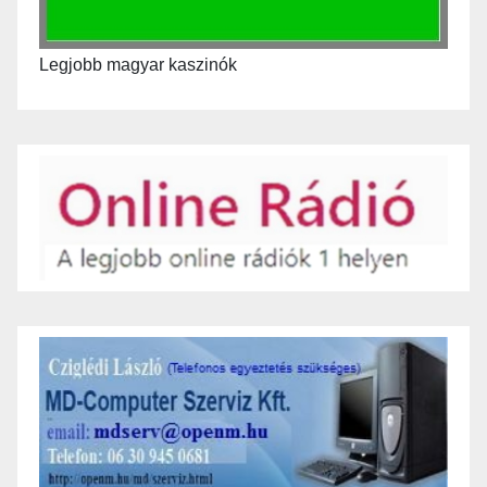
Legjobb magyar kaszinók