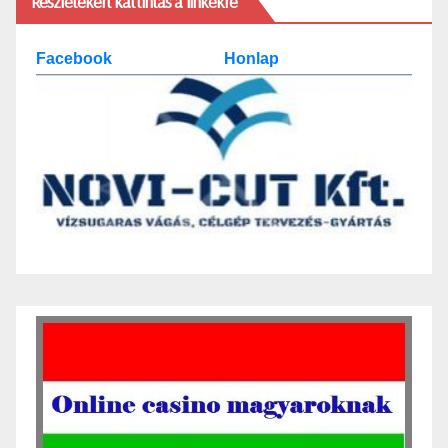
Részletekért kattintás a linkekre
Facebook
Honlap