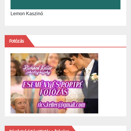
Lemon Kaszinó
Fotózás