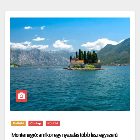
Belföld
Címlap
Külföld
Montenegró: amikor egy nyaralás több lesz egyszerű