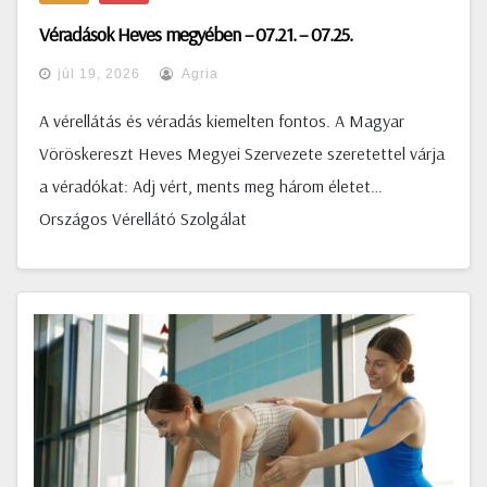
Véradások Heves megyében – 07.21. – 07.25.
júl 19, 2026
Agria
A vérellátás és véradás kiemelten fontos. A Magyar
Vöröskereszt Heves Megyei Szervezete szeretettel várja
a véradókat: Adj vért, ments meg három életet…
Országos Vérellátó Szolgálat