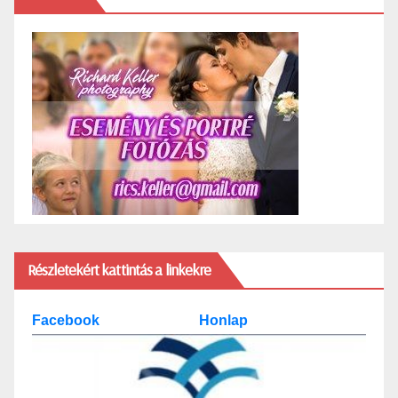
Részletekért kattintás a linkekre
Facebook
Honlap