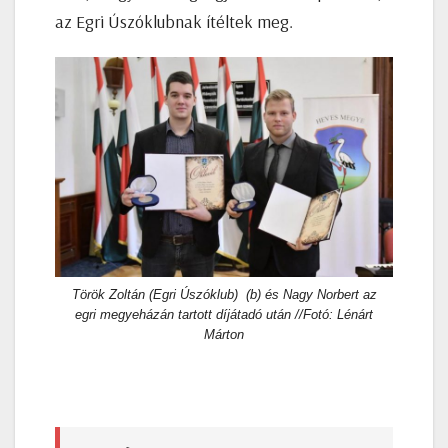
az Egri Úszóklubnak ítéltek meg.
Török Zoltán (Egri Úszóklub) (b) és Nagy Norbert az
egri megyeházán tartott díjátadó után //Fotó: Lénárt
Márton