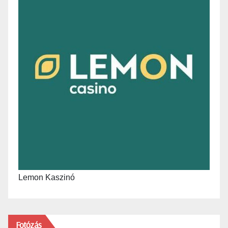
Lemon Kaszinó
Fotózás