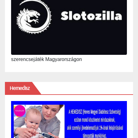
szerencsejáték Magyarországon
Hemedisz