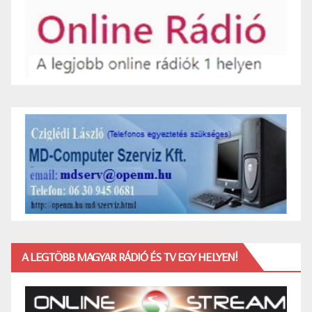
A LEGTÖBB MAGYAR RÁDIÓ ÉS TV EGY HELYEN!