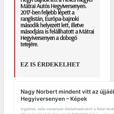
Mátrai Autós Hegyiversenyen.
2017-ben feljebb lépett a
ranglistán, Európa-bajnoki
második helyezett lett, illetve
másodjára is felállhatott a Mátrai
Hegyiversenyen a dobogó
tetejére.
EZ IS ÉRDEKELHET