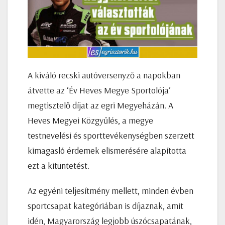
A kiváló recski autóversenyző a napokban
átvette az ‘Év Heves Megye Sportolója’
megtisztelő díjat az egri Megyeházán. A
Heves Megyei Közgyűlés, a megye
testnevelési és sporttevékenységben szerzett
kimagasló érdemek elismerésére alapította
ezt a kitüntetést.
Az egyéni teljesítmény mellett, minden évben
sportcsapat kategóriában is díjaznak, amit
idén, Magyarország legjobb úszócsapatának,