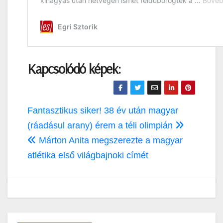
Kapcsolódó képek:
Bejegyzés
Fantasztikus siker! 38 év után magyar
navigáció
(ráadásul arany) érem a téli olimpián
Márton Anita megszerezte a magyar
atlétika első világbajnoki címét