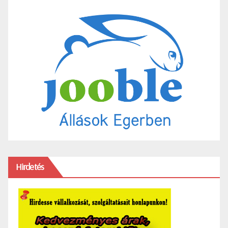
Hirdetés