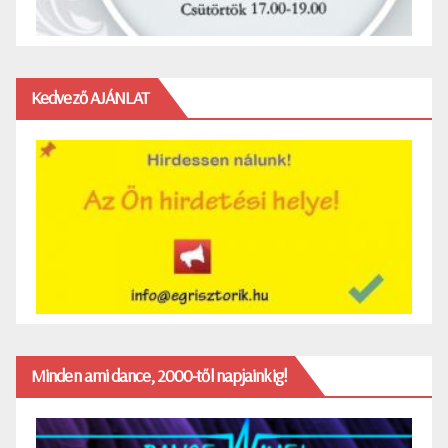
Kedvező AJÁNLAT
Minden ami dance, 2000-től napjainkig!