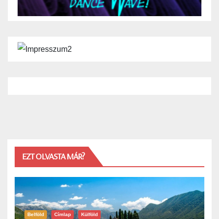
EZT OLVASTA MÁR?
Belföld
Címlap
Külföld