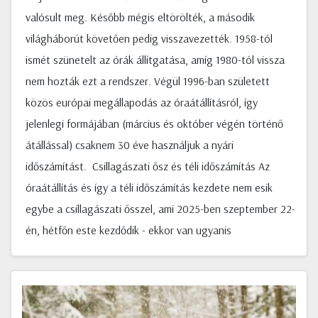
valósult meg. Később mégis eltörölték, a második
világháborút követően pedig visszavezették. 1958-tól
ismét szünetelt az órák állítgatása, amíg 1980-tól vissza
nem hozták ezt a rendszer. Végül 1996-ban született
közös európai megállapodás az óraátállításról, így
jelenlegi formájában (március és október végén történő
átállással) csaknem 30 éve használjuk a nyári
időszámítást. Csillagászati ősz és téli időszámítás Az
óraátállítás és így a téli időszámítás kezdete nem esik
egybe a csillagászati ősszel, ami 2025-ben szeptember 22-
én, hétfőn este kezdődik - ekkor van ugyanis