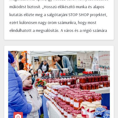
működést biztosít. „Hosszú előkészítő munka és alapos
kutatás előzte meg a salgótarjáni STOP SHOP projektet,
ezért különösen nagy öröm számunkra, hogy most
elindulhatott a megvalósítás. A város és a régió számára