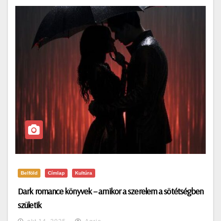
Belföld
Címlap
Kultúra
Dark romance könyvek – amikor a szerelem a sötétségben
születik