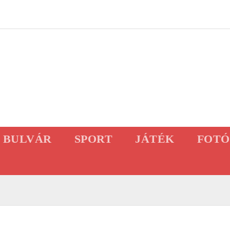
BULVÁR
SPORT
JÁTÉK
FOTÓ