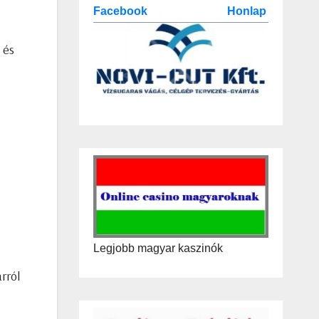
Facebook
Honlap
 és
Legjobb magyar kaszinók
rról