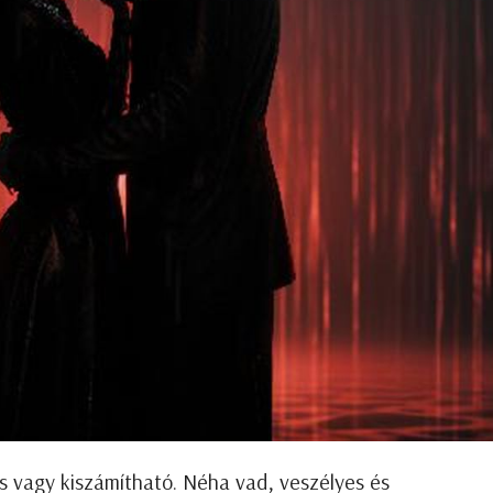
 vagy kiszámítható. Néha vad, veszélyes és