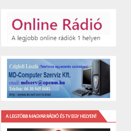
A LEGTÖBB MAGYAR RÁDIÓ ÉS TV EGY HELYEN!