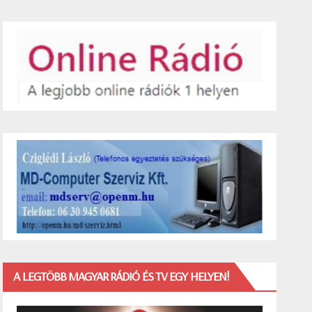
A LEGTÖBB MAGYAR RÁDIÓ ÉS TV EGY HELYEN!