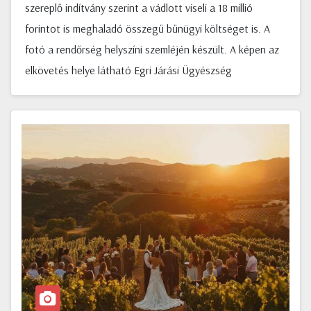
szereplő indítvány szerint a vádlott viseli a 18 millió
forintot is meghaladó összegű bűnügyi költséget is. A
fotó a rendőrség helyszíni szemléjén készült. A képen az
elkövetés helye látható Egri Járási Ügyészség