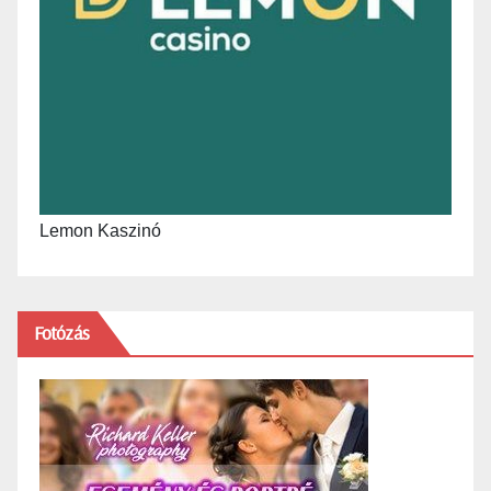
Lemon Kaszinó
Fotózás