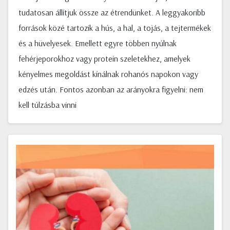
tudatosan állítjuk össze az étrendünket. A leggyakoribb
források közé tartozik a hús, a hal, a tojás, a tejtermékek
és a hüvelyesek. Emellett egyre többen nyúlnak
fehérjeporokhoz vagy protein szeletekhez, amelyek
kényelmes megoldást kínálnak rohanós napokon vagy
edzés után. Fontos azonban az arányokra figyelni: nem
kell túlzásba vinni