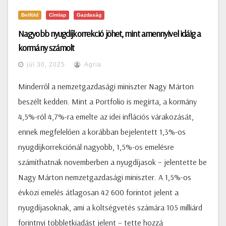
Belföld
Címlap
Gazdaság
Nagyobb nyugdíjkorrekció jöhet, mint amennyivel idáig a
kormány számolt
júl 30, 2025
Agria
Minderről a nemzetgazdasági miniszter Nagy Márton
beszélt kedden. Mint a Portfolio is megírta, a kormány
4,5%-ról 4,7%-ra emelte az idei inflációs várakozását,
ennek megfelelően a korábban bejelentett 1,3%-os
nyugdíjkorrekciónál nagyobb, 1,5%-os emelésre
számíthatnak novemberben a nyugdíjasok – jelentette be
Nagy Márton nemzetgazdasági miniszter. A 1,5%-os
évközi emelés átlagosan 42 600 forintot jelent a
nyugdíjasoknak, ami a költségvetés számára 105 milliárd
forintnyi többletkiadást jelent – tette hozzá