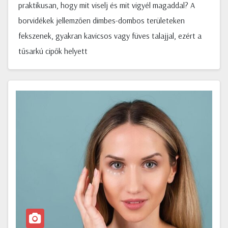
praktikusan, hogy mit viselj és mit vigyél magaddal? A
borvidékek jellemzően dimbes-dombos területeken
fekszenek, gyakran kavicsos vagy füves talajjal, ezért a
tűsarkú cipők helyett