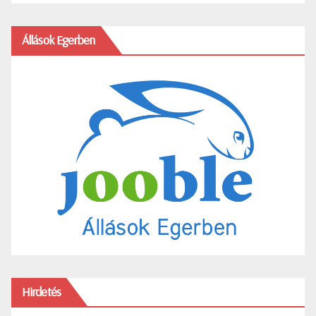
Állások Egerben
Hirdetés