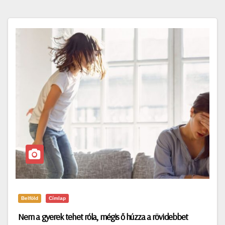
Belföld
Címlap
Nem a gyerek tehet róla, mégis ő húzza a rövidebbet