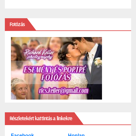
Fotózás
Részletekért kattintás a linkekre
Facebook
Honlap