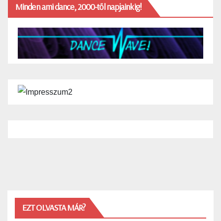
Minden ami dance, 2000-től napjainkig!
EZT OLVASTA MÁR?