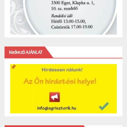
Kedvező AJÁNLAT