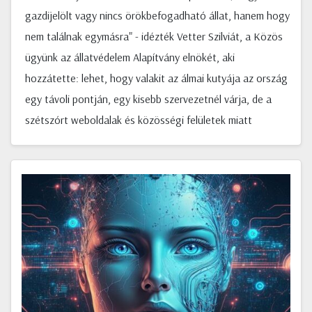
gazdijelölt vagy nincs örökbefogadható állat, hanem hogy
nem találnak egymásra" - idézték Vetter Szilviát, a Közös
ügyünk az állatvédelem Alapítvány elnökét, aki
hozzátette: lehet, hogy valakit az álmai kutyája az ország
egy távoli pontján, egy kisebb szervezetnél várja, de a
szétszórt weboldalak és közösségi felületek miatt