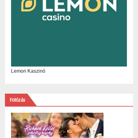
Lemon Kaszinó
Fotózás