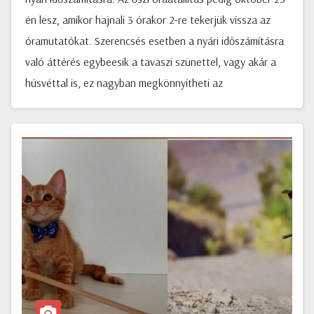
én lesz, amikor hajnali 3 órakor 2-re tekerjük vissza az
óramutatókat. Szerencsés esetben a nyári időszámításra
való áttérés egybeesik a tavaszi szünettel, vagy akár a
húsvéttal is, ez nagyban megkönnyítheti az