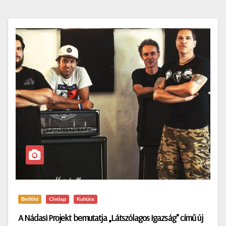
Belföld
Címlap
Kultúra
A Nádasi Projekt bemutatja „Látszólagos Igazság” című új