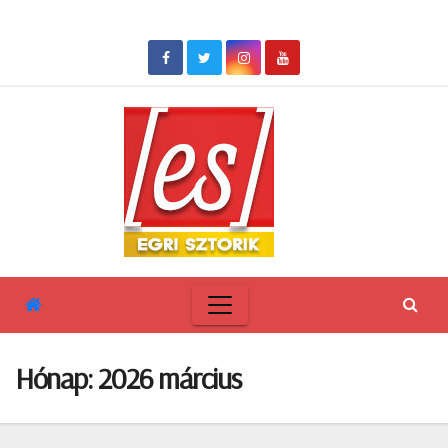
Skip
to
content
Hónap:
2026 március