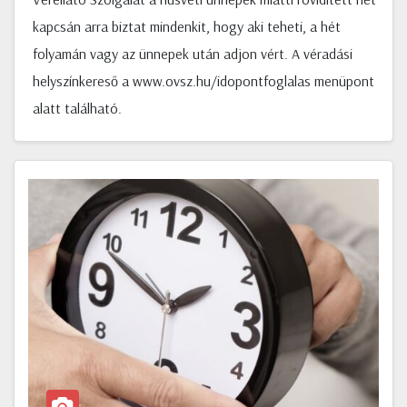
kapcsán arra biztat mindenkit, hogy aki teheti, a hét
folyamán vagy az ünnepek után adjon vért. A véradási
helyszínkereső a www.ovsz.hu/idopontfoglalas menüpont
alatt található.