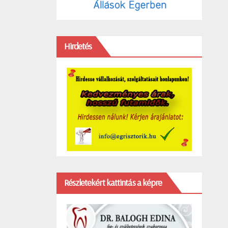
Hirdetés
Részletekért kattintás a képre