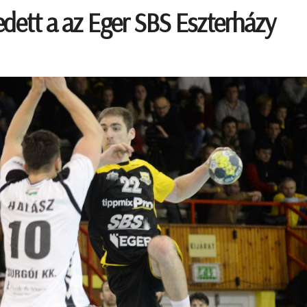
edett a az Eger SBS Eszterházy