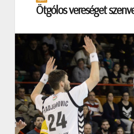
Ötgólos vereséget szenv