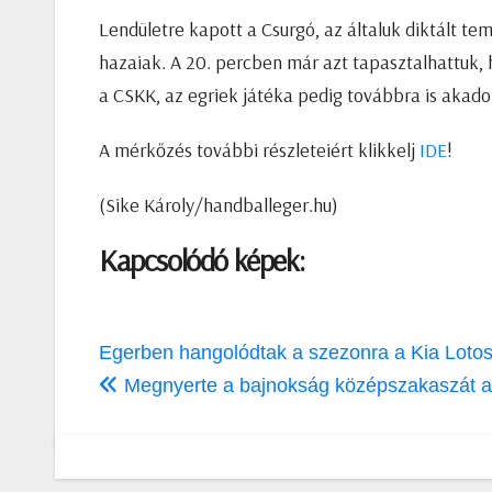
Lendületre kapott a Csurgó, az általuk diktált t
hazaiak. A 20. percben már azt tapasztalhattuk, 
a CSKK, az egriek játéka pedig továbbra is akado
A mérkőzés további részleteiért klikkelj
IDE
!
(Sike Károly/handballeger.hu)
Kapcsolódó képek:
Bejegyzés
Egerben hangolódtak a szezonra a Kia Lotos 
navigáció
Megnyerte a bajnokság középszakaszát a