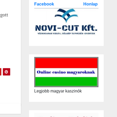
Facebook
Honlap
ogott
Legjobb magyar kaszinók