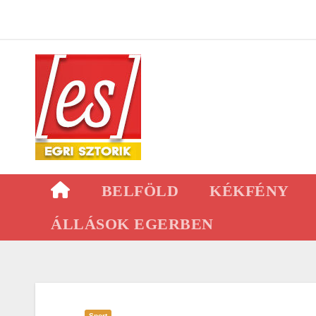
Skip
to
content
BELFÖLD
KÉKFÉNY
ÁLLÁSOK EGERBEN
Sport