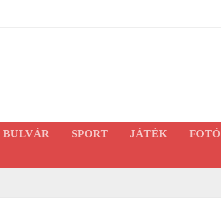
BULVÁR
SPORT
JÁTÉK
FOTÓ