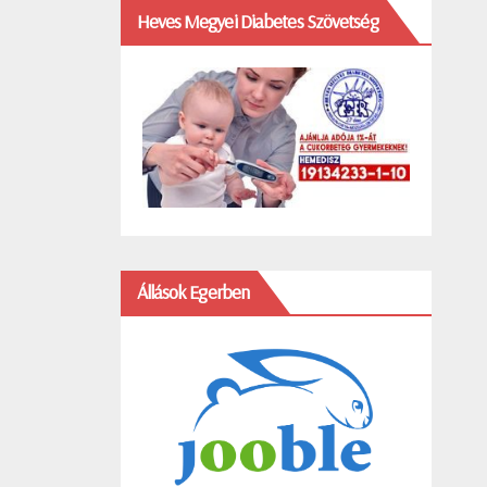
Heves Megyei Diabetes Szövetség
Állások Egerben