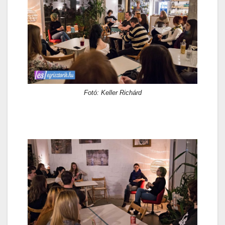
Fotó: Keller Richárd