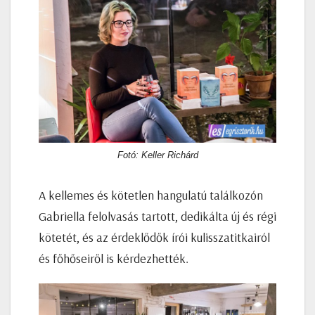
Fotó: Keller Richárd
A kellemes és kötetlen hangulatú találkozón
Gabriella felolvasás tartott, dedikálta új és régi
kötetét, és az érdeklődők írói kulisszatitkairól
és főhőseiről is kérdezhették.