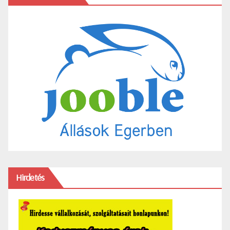
Hirdetés