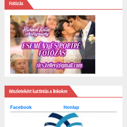
Fotózás
Részletekért kattintás a linkekre
Facebook
Honlap