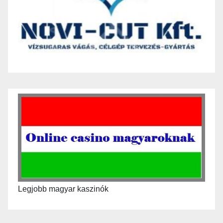
Legjobb magyar kaszinók