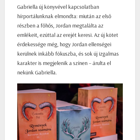
Gabriella új könyvével kapcsolatban
hírportálunknak elmondta: miután az első
részben a főhős, Jordan megtalálta az
emlékeit, ezúttal az erejét keresi. Az új kötet
érdekessége még, hogy Jordan ellenségei
kerülnek inkább fókuszba, és sok új izgalmas
karakter is megjelenik a színen – árulta el
nekünk Gabriella.