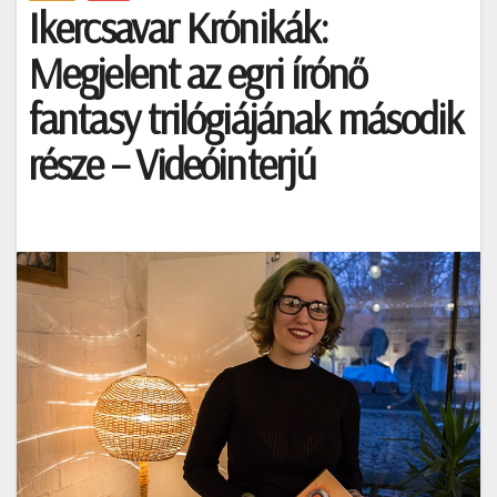
Ikercsavar Krónikák:
Megjelent az egri írónő
fantasy trilógiájának második
része – Videóinterjú