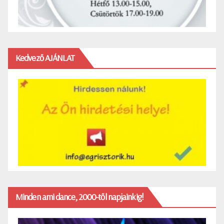
Kedvező AJÁNLAT
Minden ami dance, 2000-től napjainkig!