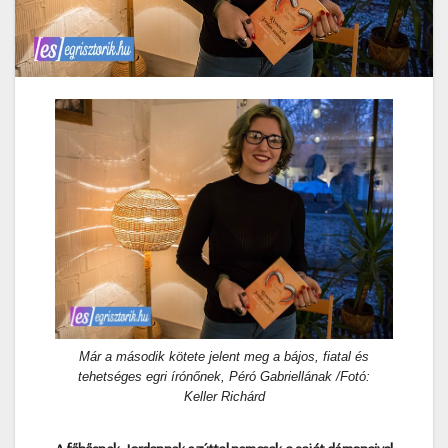
Már a második kötete jelent meg a bájos, fiatal és
tehetséges egri írónőnek, Péró Gabriellának /Fotó:
Keller Richárd