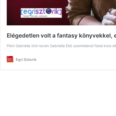
Elégedetlen volt a fantasy könyvekkel, e
Péró Gabriella (írói nevén Gabriella Eld) szemtelenül fiatal kora e
Egri Sztorik