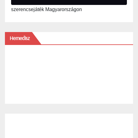
szerencsejáték Magyarországon
Hemedisz