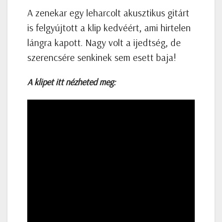
A zenekar egy leharcolt akusztikus gitárt
is felgyújtott a klip kedvéért, ami hirtelen
lángra kapott. Nagy volt a ijedtség, de
szerencsére senkinek sem esett baja!
A klipet itt nézheted meg: