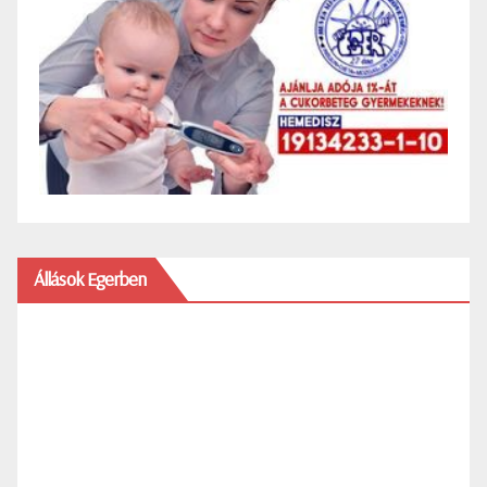
Állások Egerben