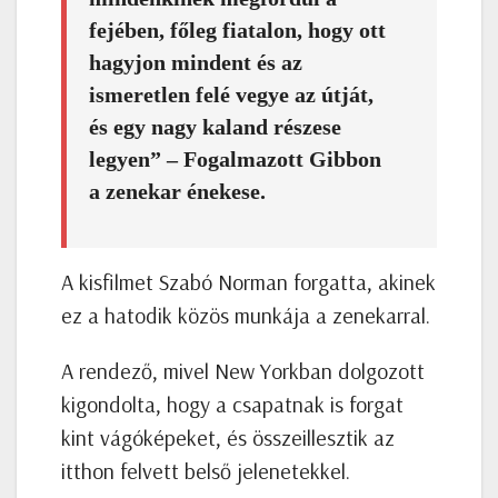
fejében, főleg fiatalon, hogy ott
hagyjon mindent és az
ismeretlen felé vegye az útját,
és egy nagy kaland részese
legyen” – Fogalmazott Gibbon
a zenekar énekese.
A kisfilmet Szabó Norman forgatta, akinek
ez a hatodik közös munkája a zenekarral.
A rendező, mivel New Yorkban dolgozott
kigondolta, hogy a csapatnak is forgat
kint vágóképeket, és összeillesztik az
itthon felvett belső jelenetekkel.