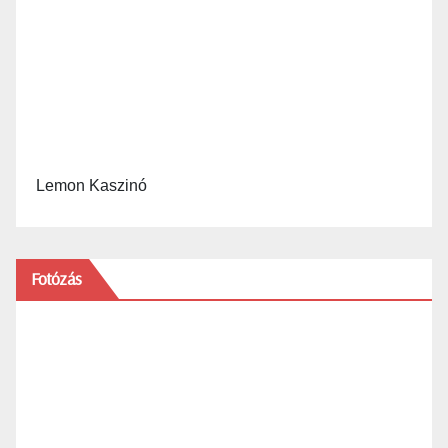
Lemon Kaszinó
Fotózás