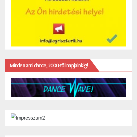
Minden ami dance, 2000-től napjainkig!