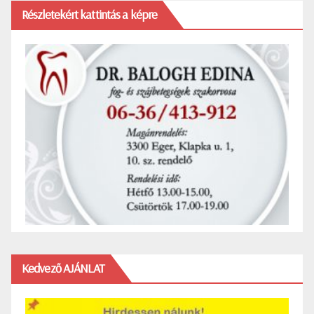
Részletekért kattintás a képre
Kedvező AJÁNLAT