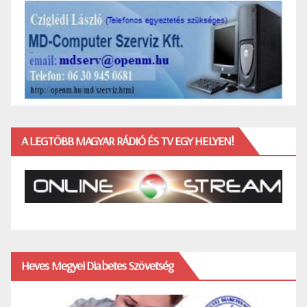
A LEGTÖBB MAGYAR RÁDIÓ ÉS TV EGY HELYEN!
Heves Megyei Diabetes Szövetség