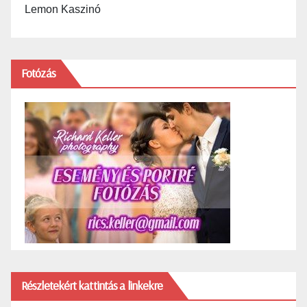
Lemon Kaszinó
Fotózás
Részletekért kattintás a linkekre