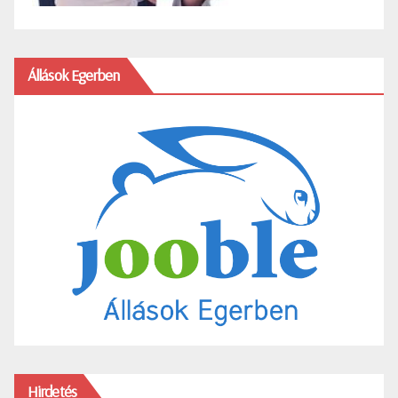
Állások Egerben
Hirdetés