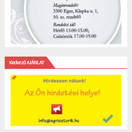
Kedvező AJÁNLAT