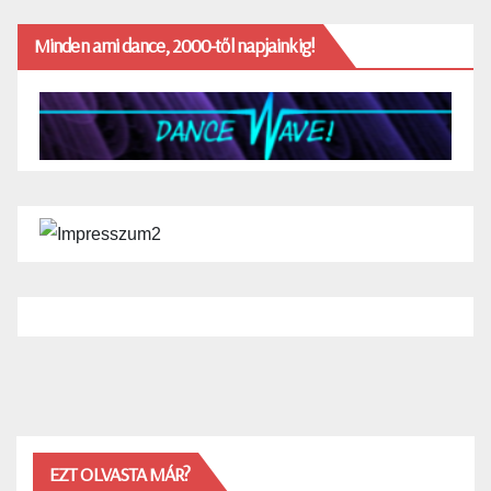
Minden ami dance, 2000-től napjainkig!
EZT OLVASTA MÁR?