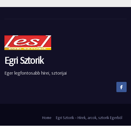
Egri Sztorik
Eger legfontosabb hírei, sztorijai
Home
Egri Sztorik – Hírek, arcok, sztorik Egerből