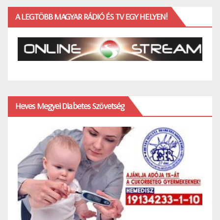
A LEGTÖBB MAGYAR RÁDIÓ ÉS TV EGY HELYEN!
Heves Megyei Diabetes Szövetség