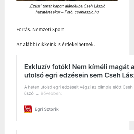
„Ezüst” tortát kapott ajándékba Cseh László
hazatérésekor – Fotó: csehlaszlo.hu
Forrás: Nemzeti Sport
Az alábbi cikkeink is érdekelhetnek: