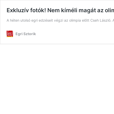
Exkluzív fotók! Nem kíméli magát az oli
A héten utolsó egri edzéseit végzi az olimpia előtt Cseh László
Egri Sztorik