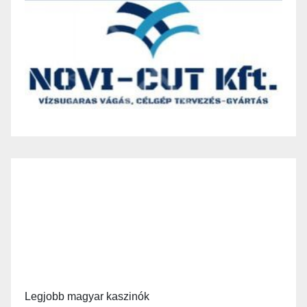
Legjobb magyar kaszinók