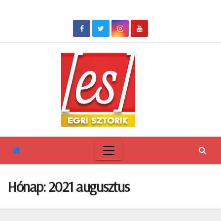
Skip
to
content
Hónap:
2021 augusztus