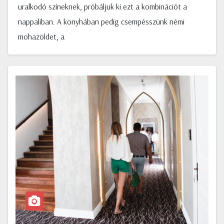
uralkodó színeknek, próbáljuk ki ezt a kombinációt a
nappaliban. A konyhában pedig csempésszünk némi
mohazöldet, a