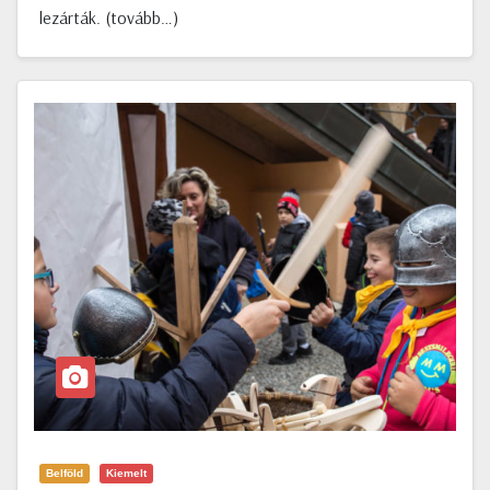
lezárták. (tovább…)
Belföld
Kiemelt