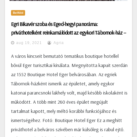
Belföld
Egri Bikavér szoba és Eged-hegyi panoráma:
priváthotelként reinkarnálódott az egykori Tábornok-ház –
Fotók
aug 19, 2021
Agria
A város kincseit bemutató tematikus boutique hotellel
bővül Eger turisztikai kínálata. Megnyitotta kapuit szerdán
az 1552 Boutique Hotel Eger belvárosában. Az egriek
Tábornok-házként ismerik az épületet, amely egykor
katonai parancsnoki lakhely volt, majd később iskolaként is
működött. A több mint 260 éves épület megújult
tartalmat kapott, mely méltó korábbi funkciójához és
ismertségéhez. Fotó: Boutique Hotel Eger Ez a meghitt
priváthotel a belváros szívében már külsőleg is rabul ejtő.