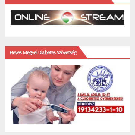
Heves Megyei Diabetes Szövetség