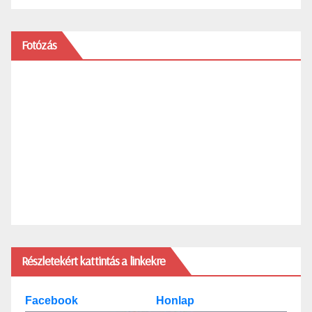
Fotózás
Részletekért kattintás a linkekre
Facebook
Honlap