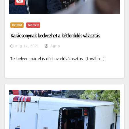
Belföld
Kiemelt
Karácsonynak kedvezhet a kétfordulós választás
aug 17, 2021
Agria
Tíz helyen már el is dőlt az előválasztás. (tovább…)