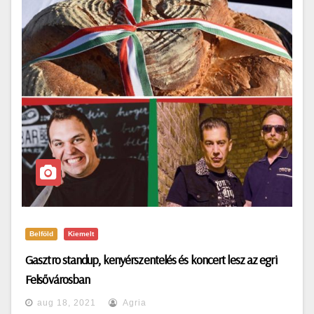
Belföld
Kiemelt
Gasztro standup, kenyérszentelés és koncert lesz az egri
Felsővárosban
aug 18, 2021
Agria