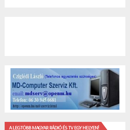
A LEGTÖBB MAGYAR RÁDIÓ ÉS TV EGY HELYEN!