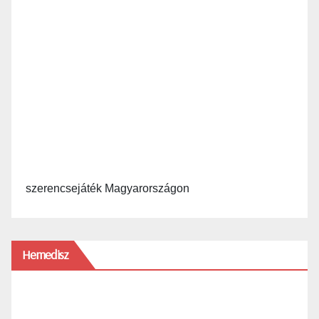
szerencsejáték Magyarországon
Hemedisz