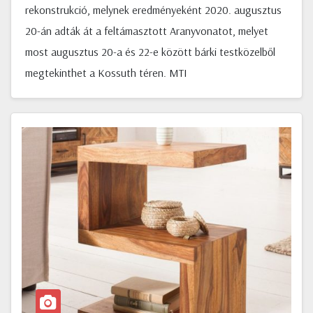
rekonstrukció, melynek eredményeként 2020. augusztus
20-án adták át a feltámasztott Aranyvonatot, melyet
most augusztus 20-a és 22-e között bárki testközelből
megtekinthet a Kossuth téren. MTI