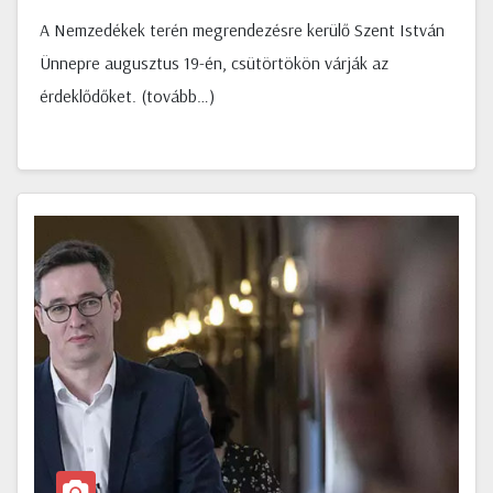
A Nemzedékek terén megrendezésre kerülő Szent István
Ünnepre augusztus 19-én, csütörtökön várják az
érdeklődőket. (tovább…)