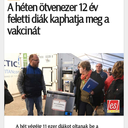
A héten ötvenezer 12 év
feletti diák kaphatja meg a
vakcinát
A hét végéig 11 ezer diákot oltanak be a