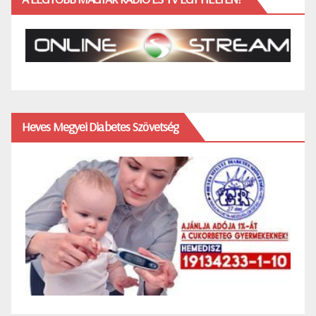
Heves Megyei Diabetes Szövetség