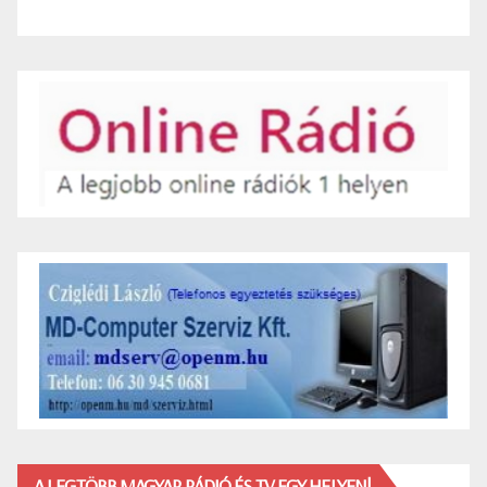
A LEGTÖBB MAGYAR RÁDIÓ ÉS TV EGY HELYEN!