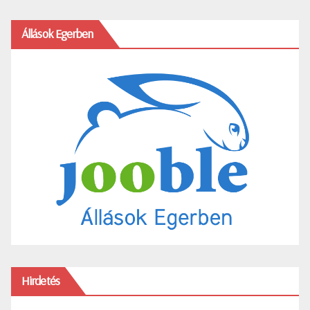
Állások Egerben
Hirdetés