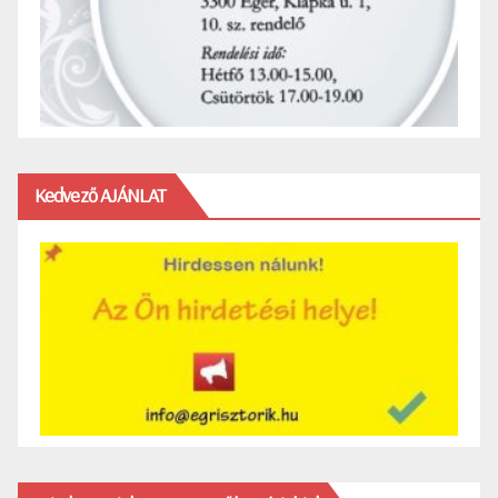
Kedvező AJÁNLAT