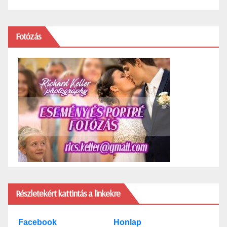
Fotózás
Részletekért kattintás a linkekre
Facebook
Honlap