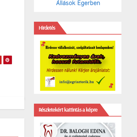
Hirdetés
Részletekért kattintás a képre