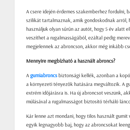
A csere idején érdemes szakemberhez fordulni, b
szilikát tartalmaznak, amik gondoskodnak arról,
használjuk olyan sűrűn az autót, hogy 5 év alatt 
veszíthet a rugalmasságából, ezáltal pedig merev
megjelennek az abroncson, akkor még inkább csökk
Mennyire megbízható a használt abroncs?
A
gumiabroncs
biztonsági kellék, azonban a kopó
a környezeti tényezők hatására megváltozik. A gu
extrém időjárásra is. Ha új abroncsot veszünk, ak
múlásával a rugalmasságot biztosító térháló lánco
Kár lenne azt mondani, hogy tilos használt gumit 
egyik legnagyobb baj, hogy az abroncsokat leenge