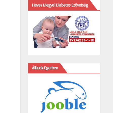
Heves Megyei Diabetes Szövetség
Állások Egerben