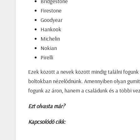
Bridgestone
Firestone
Goodyear
Hankook
Michelin
Nokian
Pirelli
Ezek között a nevek között mindig találni fogun
boltokban nézelődnünk. Amennyiben olyan gumit 
fogunk az áron, hanem a családunk és a többi ve
Ezt olvasta már?
Kapcsolódó cikk: