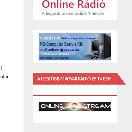
lt
olni
A LEGTÖBB MAGYAR RÁDIÓ ÉS TV EGY
HELYEN!