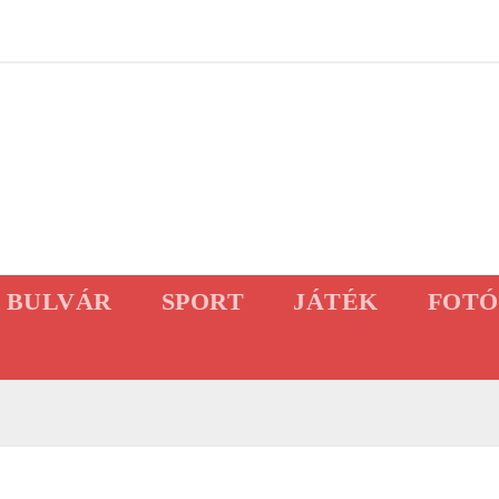
BULVÁR
SPORT
JÁTÉK
FOTÓ