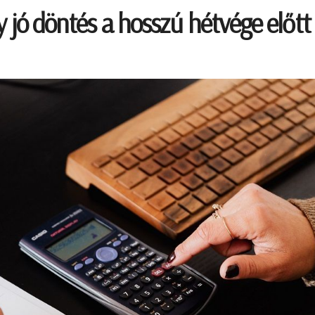
y jó döntés a hosszú hétvége előtt