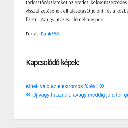
törlesztőrészleteket az eredeti kölcsönszerződés 
visszafizetésének elhalasztását jelenti, és a kö
fizetni. Az ügyintézési idő néhány perc.
Forrás:
Bank360
Kapcsolódó képek:
Bejegyzés
Kinek való az elektromos fűtés?
navigáció
Új vagy használt, avagy meddig jó a téli 