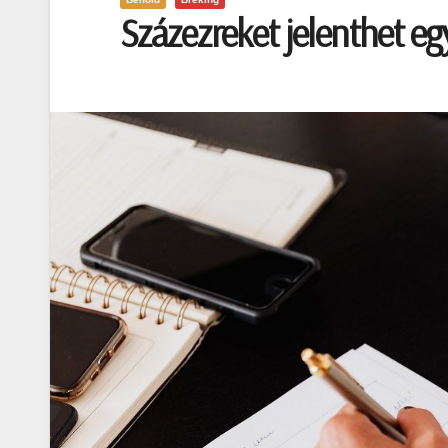
Százezreket jelenthet eg