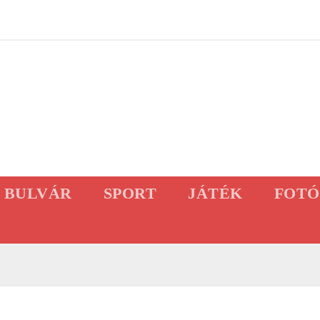
BULVÁR
SPORT
JÁTÉK
FOTÓ