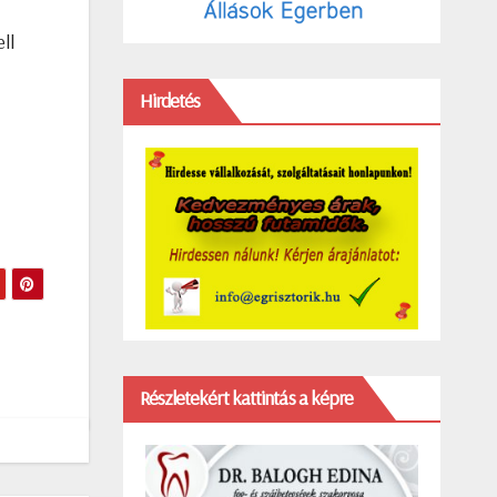
ll
Hirdetés
Részletekért kattintás a képre