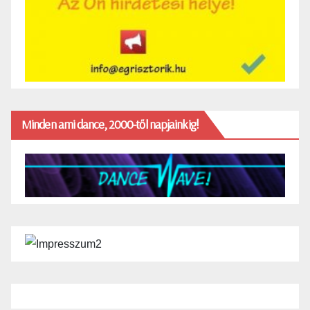
Minden ami dance, 2000-től napjainkig!