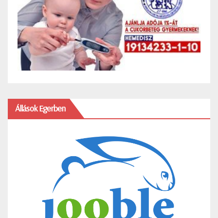
Állások Egerben