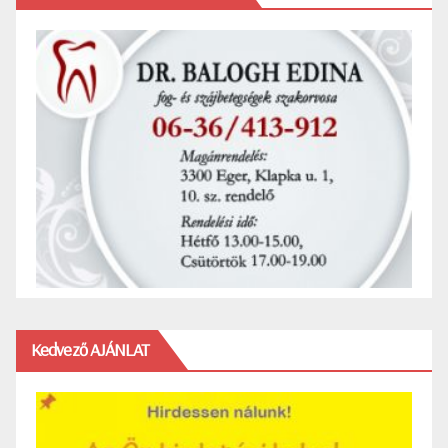
Kedvező AJÁNLAT