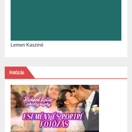
Lemon Kaszinó
Fotózás