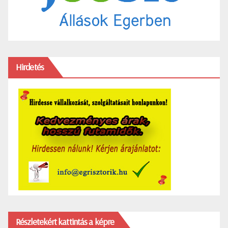
Hirdetés
Részletekért kattintás a képre