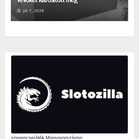
júl 7, 2026
szerencsejáték Magyarországon