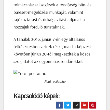
tolmácsolással segítsék a rendőrség bűn- és
baleset-megelőzési munkáját, valamint
tájékoztatást és útbaigazítást adjanak a
hozzájuk forduló turistáknak.
A tanulók 2016. június 7-én egy általános
felkészítésben vettek részt, majd a képzést
követően június 20-tól megkezdték a közös
szolgálatot az egyenruhás rendőrökkel.
Fotó: police.hu
Kapcsolódó képek: