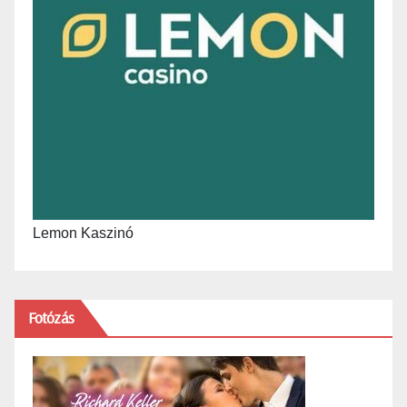
Lemon Kaszinó
Fotózás