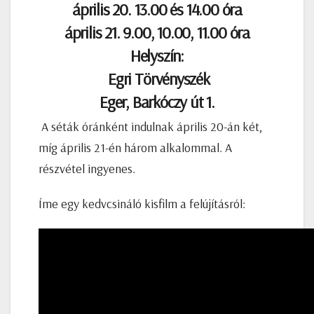
április 20. 13.00 és 14.00 óra
április 21. 9.00, 10.00, 11.00 óra
Helyszín:
Egri Törvényszék
Eger, Barkóczy út 1.
A séták óránként indulnak április 20-án két,
míg április 21-én három alkalommal. A
részvétel ingyenes.
Íme egy kedvcsináló kisfilm a felújításról: