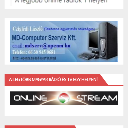
A LEGTÖBB MAGYAR RÁDIÓ ÉS TV EGY HELYEN!