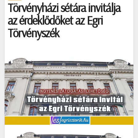
Törvényházi sétára invitálja
az érdeklődőket az Egri
Törvényszék