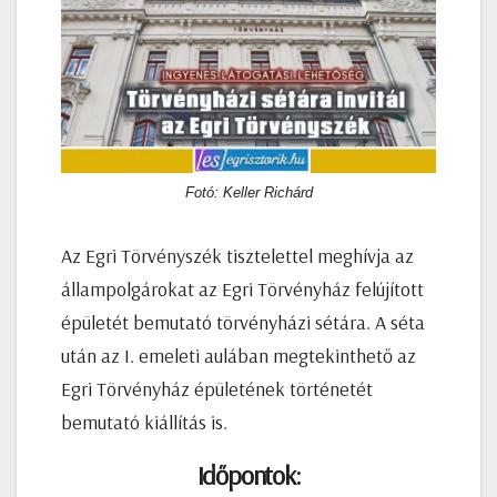
Fotó: Keller Richárd
Az Egri Törvényszék tisztelettel meghívja az
állampolgárokat az Egri Törvényház felújított
épületét bemutató törvényházi sétára. A séta
után az I. emeleti aulában megtekinthető az
Egri Törvényház épületének történetét
bemutató kiállítás is.
Időpontok: