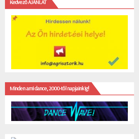
Kedvező AJÁNLAT
Minden ami dance, 2000-től napjainkig!