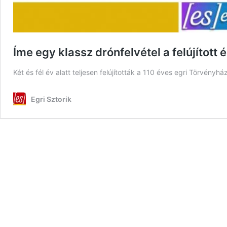
Íme egy klassz drónfelvétel a felújított
Két és fél év alatt teljesen felújították a 110 éves egri Törvény
Egri Sztorik