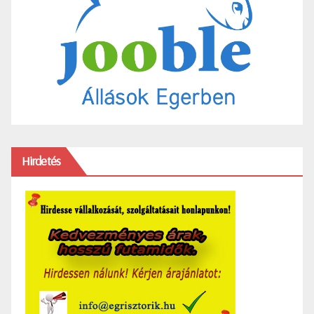
Hirdetés