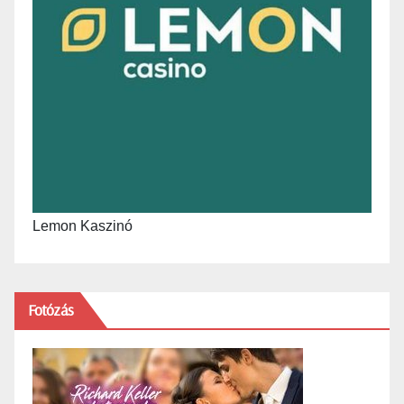
Lemon Kaszinó
Fotózás