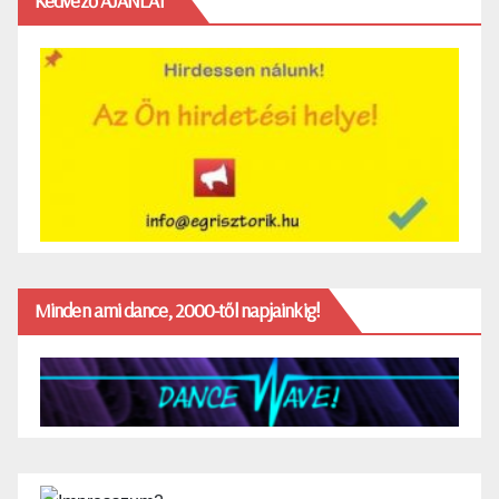
Kedvező AJÁNLAT
Minden ami dance, 2000-től napjainkig!