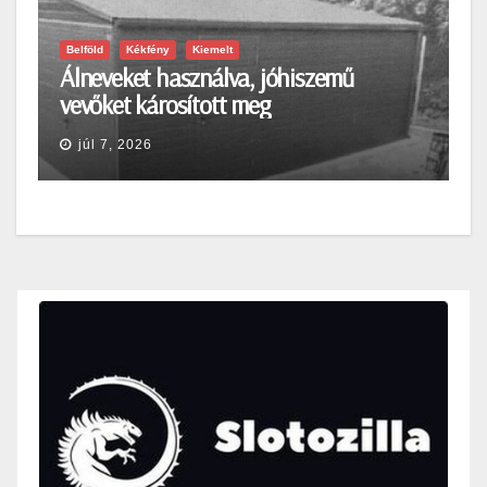
Belföld
Kékfény
Kiemelt
Álneveket használva, jóhiszemű
vevőket károsított meg
júl 7, 2026