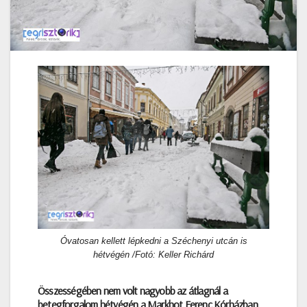
Óvatosan kellett lépkedni a Széchenyi utcán is
hétvégén /Fotó: Keller Richárd
Összességében nem volt nagyobb az átlagnál a
betegforgalom hétvégén a Markhot Ferenc Kórházban,