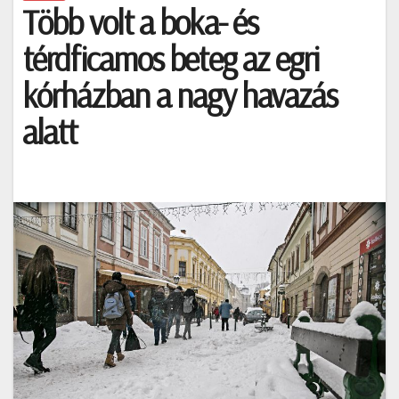
Több volt a boka- és
térdficamos beteg az egri
kórházban a nagy havazás
alatt