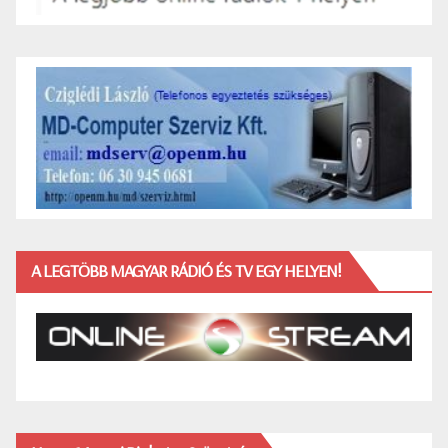
A LEGTÖBB MAGYAR RÁDIÓ ÉS TV EGY HELYEN!