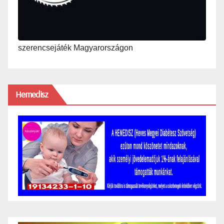
szerencsejáték Magyarországon
Hemedisz