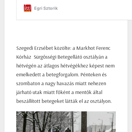
Szegedi Erzsébet közölte: a Markhot Ferenc
Kórház Sürgősségi Betegellátó osztályán a
hétvégén az átlagos hétvégékhez képest nem
emelkedett a betegforgalom. Pénteken és
szombaton a nagy havazás miatt nehezen
járható utak miatt főként a mentők által
beszállított betegeket látták el az osztályon.