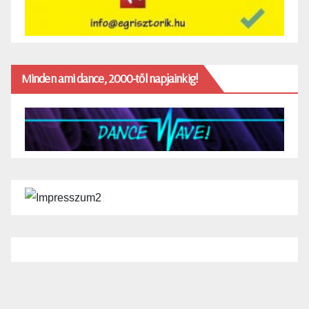
Minden ami dance, 2000-től napjainkig!