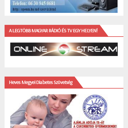
A LEGTÖBB MAGYAR RÁDIÓ ÉS TV EGY HELYEN!
Heves Megyei Diabetes Szövetség