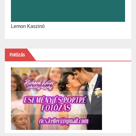
Lemon Kaszinó
Fotózás