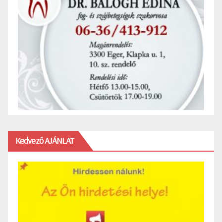
Kedvező AJÁNLAT