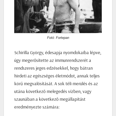
Fotó: Fortepan
Schirilla György, édesapja nyomdokaiba lépve,
úgy megerősítette az immunrendszerét a
rendszeres jeges edzésekkel, hogy bátran
hirdeti az egészséges életmódot, annak teljes
körű megvalósítását. A sok téli merülés és az
utána következő melegedés vízben, vagy
szaunában a következő megállapítást
eredményezte számára: