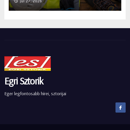
júl 27, 2026
Egri Sztorik
Eger legfontosabb hírei, sztorijai