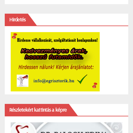
Hirdetés
Részletekért kattintás a képre