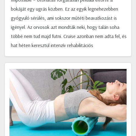
bokáját egy ugrás közben. Ez az egyik legnehezebben
gyógyuló sérülés, ami sokszor műtéti beavatkozást is
igényel. Az orvosok azt mondták neki, hogy talán soha
többé nem tud majd futni. Cruise azonban nem adta fel, és
hat héten keresztül intenzív rehabilitációs