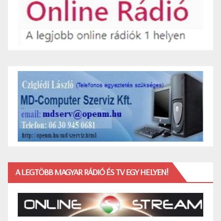
A LEGTÖBB MAGYAR RÁDIÓ ÉS TV EGY HELYEN!