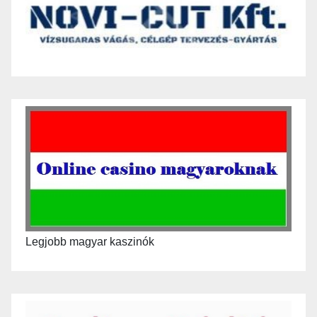
Legjobb magyar kaszinók