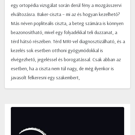
egy ortopédia vizsgálat során derül fény a mozgásszervi
elváltozásra. Baker-ciszta – mi az és hogyan kezelhető?
Más néven poplitealis ciszta, a beteg számára is könnyen
beazonosítható, mivel egy folyadékkal teli duzzanat, a
térd hátsó részében. Térd MRI-vel diagnosztizálható, és a
kezelés sok esetben otthoni gyógymódokkal is
elvégezhető, jegeléssel és borogatással. Csak abban az
esetben, ha a ciszta nem túl nagy, de még ilyenkor is
javasolt felkeresni egy szakembert,