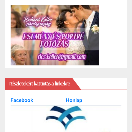
Részletekért kattintás a linkekre
Facebook
Honlap