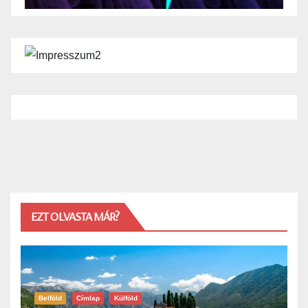
EZT OLVASTA MÁR?
Belföld
Címlap
Külföld