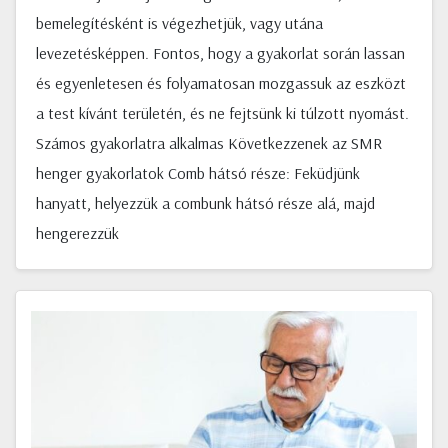
bemelegítésként is végezhetjük, vagy utána
levezetésképpen. Fontos, hogy a gyakorlat során lassan
és egyenletesen és folyamatosan mozgassuk az eszközt
a test kívánt területén, és ne fejtsünk ki túlzott nyomást.
Számos gyakorlatra alkalmas Következzenek az SMR
henger gyakorlatok Comb hátsó része: Feküdjünk
hanyatt, helyezzük a combunk hátsó része alá, majd
hengerezzük