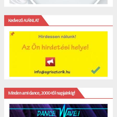
Kedvező AJÁNLAT
Minden ami dance, 2000-től napjainkig!