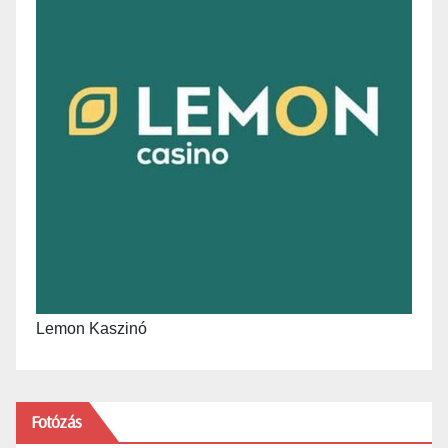
Lemon Kaszinó
Fotózás