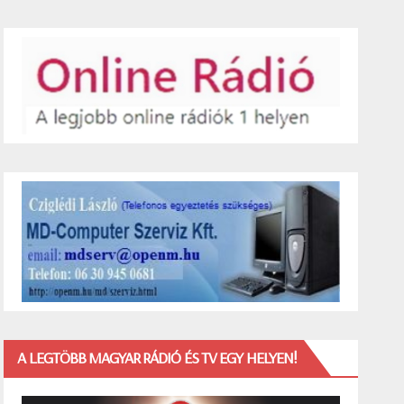
A LEGTÖBB MAGYAR RÁDIÓ ÉS TV EGY HELYEN!