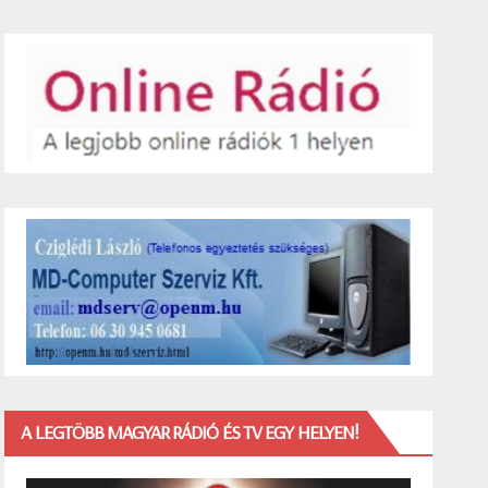
A LEGTÖBB MAGYAR RÁDIÓ ÉS TV EGY HELYEN!