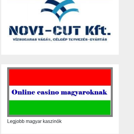
Legjobb magyar kaszinók