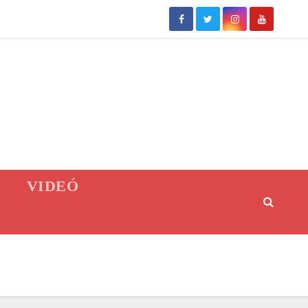
VIDEÓ