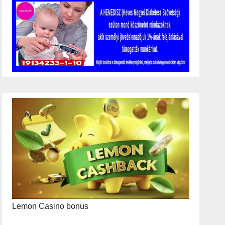
Lemon Casino bonus