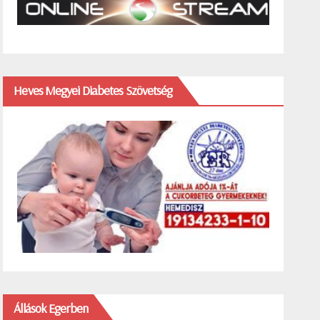
Heves Megyei Diabetes Szövetség
Állások Egerben