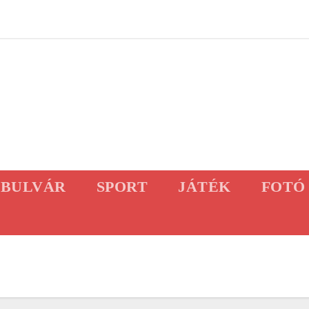
BULVÁR
SPORT
JÁTÉK
FOTÓ