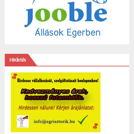
Hirdetés