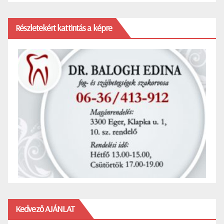
Részletekért kattintás a képre
Kedvező AJÁNLAT