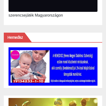
szerencsejáték Magyarországon
Hemedisz