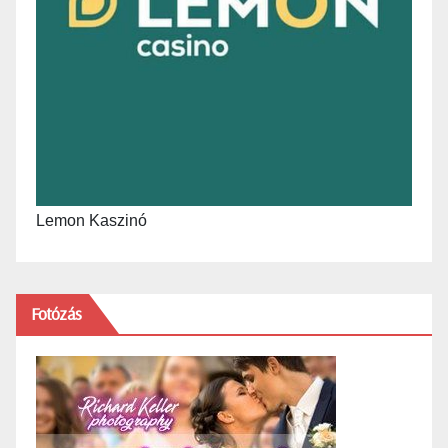
Lemon Kaszinó
Fotózás