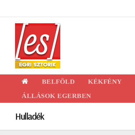
Skip
to
content
BELFÖLD
KÉKFÉNY
ÁLLÁSOK EGERBEN
Hulladék