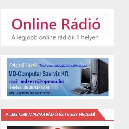
A LEGTÖBB MAGYAR RÁDIÓ ÉS TV EGY HELYEN!