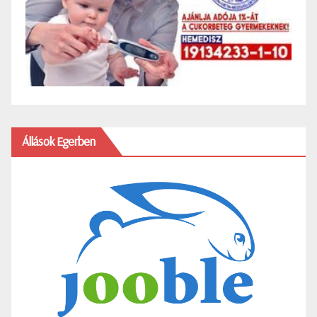
Állások Egerben