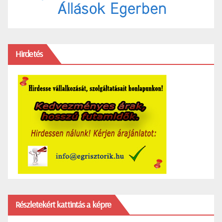
Hirdetés
Részletekért kattintás a képre