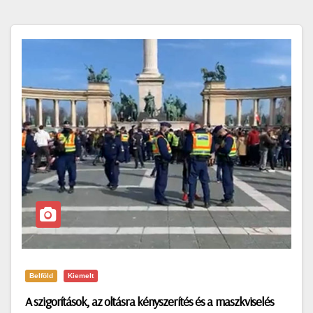
Belföld
Kiemelt
A szigorítások, az oltásra kényszerítés és a maszkviselés