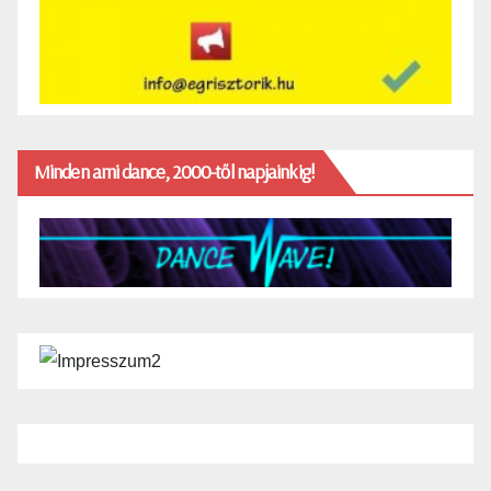
Minden ami dance, 2000-től napjainkig!