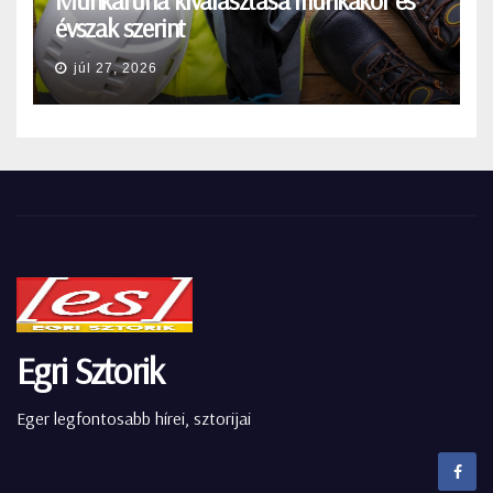
évszak szerint
júl 27, 2026
Egri Sztorik
Eger legfontosabb hírei, sztorijai