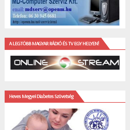
A LEGTÖBB MAGYAR RÁDIÓ ÉS TV EGY HELYEN!
Heves Megyei Diabetes Szövetség