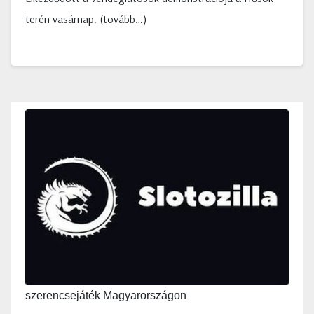
terén vasárnap. (tovább…)
szerencsejáték Magyarországon