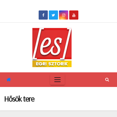
Skip
to
content
Hősök tere