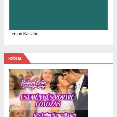
Lemon Kaszinó
Fotózás