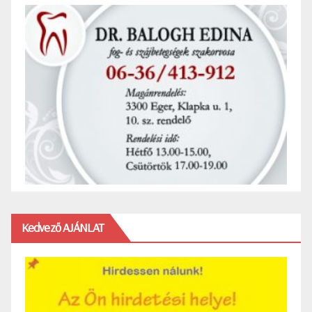
Kedvező AJÁNLAT