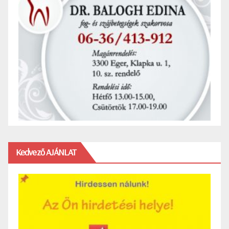
Kedvező AJÁNLAT