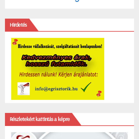
Hirdetés
Részletekért kattintás a képre