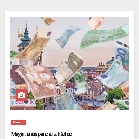
Kiemelt
Megint uniós pénz áll a házhoz