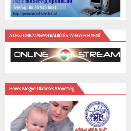
A LEGTÖBB MAGYAR RÁDIÓ ÉS TV EGY HELYEN!
Heves Megyei Diabetes Szövetség