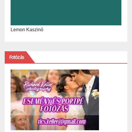
Lemon Kaszinó
Fotózás