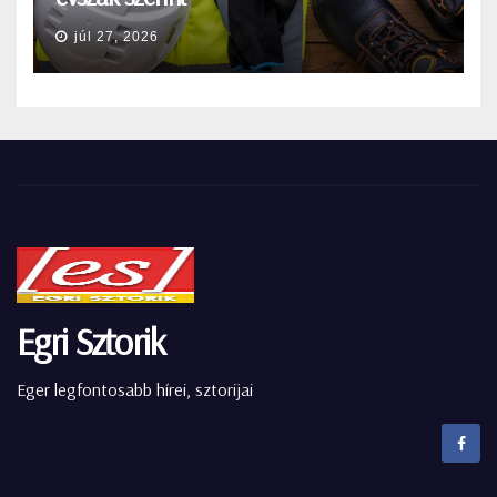
júl 27, 2026
Egri Sztorik
Eger legfontosabb hírei, sztorijai