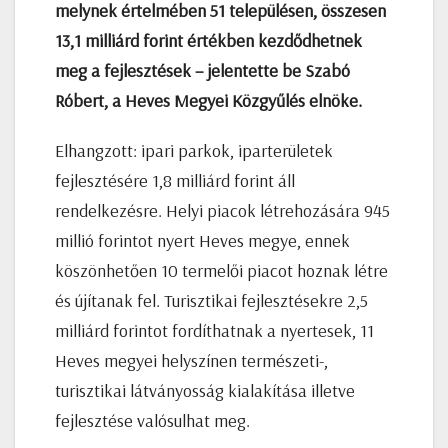
melynek értelmében 51 településen, összesen
13,1 milliárd forint értékben kezdődhetnek
meg a fejlesztések – jelentette be Szabó
Róbert, a Heves Megyei Közgyűlés elnöke.
Elhangzott: ipari parkok, iparterületek
fejlesztésére 1,8 milliárd forint áll
rendelkezésre. Helyi piacok létrehozására 945
millió forintot nyert Heves megye, ennek
köszönhetően 10 termelői piacot hoznak létre
és újítanak fel. Turisztikai fejlesztésekre 2,5
milliárd forintot fordíthatnak a nyertesek, 11
Heves megyei helyszínen természeti-,
turisztikai látványosság kialakítása illetve
fejlesztése valósulhat meg.