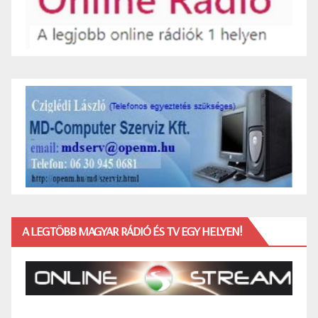
A LEGTÖBB MAGYAR RÁDIÓ ÉS TV EGY HELYEN!