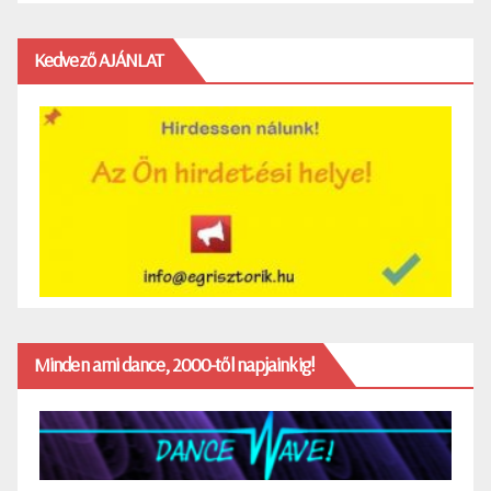
Kedvező AJÁNLAT
Minden ami dance, 2000-től napjainkig!