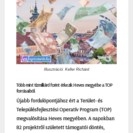
Illusztráció: Keller Richárd
Több mint tízmilliárd forint érkezik Heves megyébe a TOP
forrásaiból.
Újabb fordulópontjához ért a Terület- és
Településfejlesztési Operatív Program (TOP)
megvalósítása Heves megyében. A napokban
82 projektről született támogatói döntés,