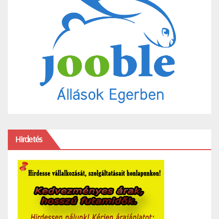
Hirdetés