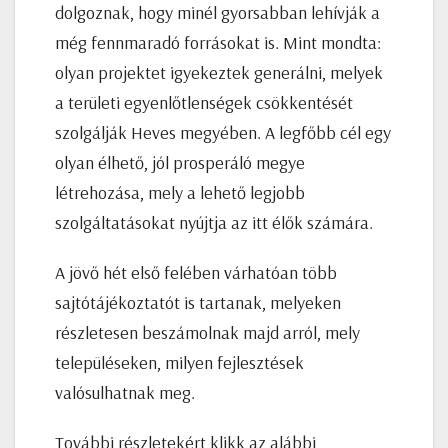
dolgoznak, hogy minél gyorsabban lehívják a
még fennmaradó forrásokat is. Mint mondta:
olyan projektet igyekeztek generálni, melyek
a területi egyenlőtlenségek csökkentését
szolgálják Heves megyében. A legfőbb cél egy
olyan élhető, jól prosperáló megye
létrehozása, mely a lehető legjobb
szolgáltatásokat nyújtja az itt élők számára.
A jövő hét első felében várhatóan több
sajtótájékoztatót is tartanak, melyeken
részletesen beszámolnak majd arról, mely
településeken, milyen fejlesztések
valósulhatnak meg.
További részletekért klikk az alábbi