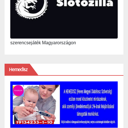
szerencsejáték Magyarországon
Hemedisz