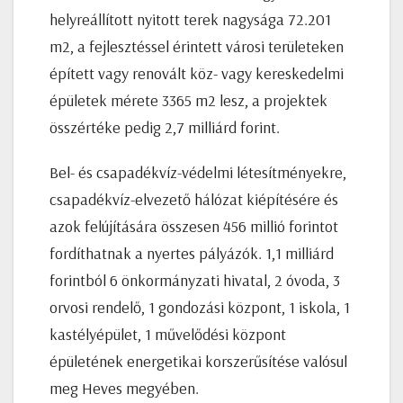
helyreállított nyitott terek nagysága 72.201
m2, a fejlesztéssel érintett városi területeken
épített vagy renovált köz- vagy kereskedelmi
épületek mérete 3365 m2 lesz, a projektek
összértéke pedig 2,7 milliárd forint.
Bel- és csapadékvíz-védelmi létesítményekre,
csapadékvíz-elvezető hálózat kiépítésére és
azok felújítására összesen 456 millió forintot
fordíthatnak a nyertes pályázók. 1,1 milliárd
forintból 6 önkormányzati hivatal, 2 óvoda, 3
orvosi rendelő, 1 gondozási központ, 1 iskola, 1
kastélyépület, 1 művelődési központ
épületének energetikai korszerűsítése valósul
meg Heves megyében.