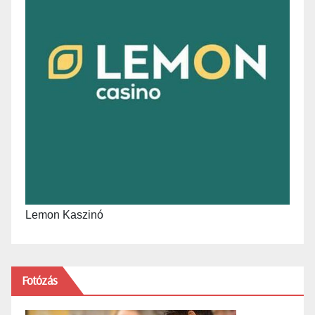
Lemon Kaszinó
Fotózás