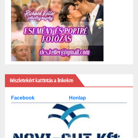
Részletekért kattintás a linkekre
Facebook
Honlap