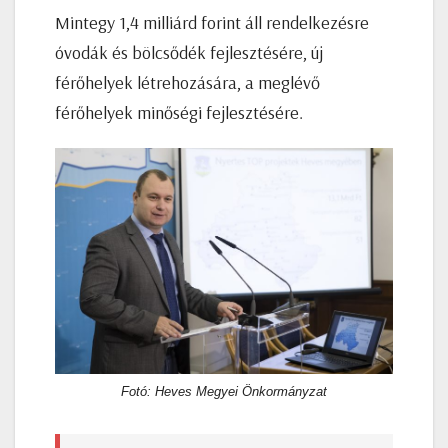
Mintegy 1,4 milliárd forint áll rendelkezésre
óvodák és bölcsődék fejlesztésére, új
férőhelyek létrehozására, a meglévő
férőhelyek minőségi fejlesztésére.
Fotó: Heves Megyei Önkormányzat