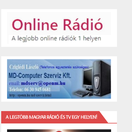
A LEGTÖBB MAGYAR RÁDIÓ ÉS TV EGY HELYEN!