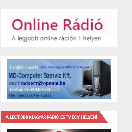
A LEGTÖBB MAGYAR RÁDIÓ ÉS TV EGY HELYEN!