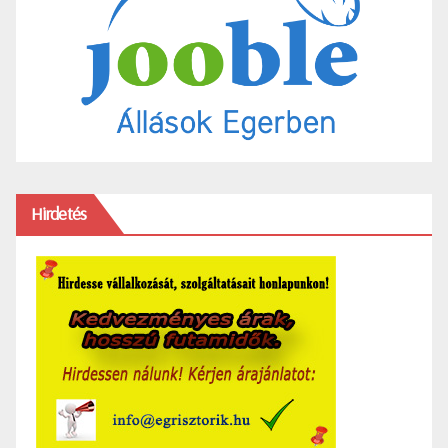
Hirdetés