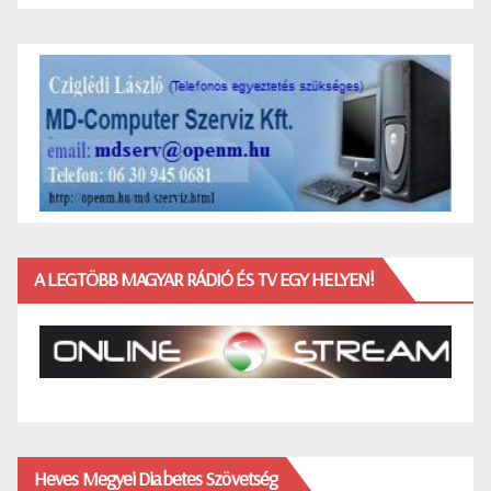
A LEGTÖBB MAGYAR RÁDIÓ ÉS TV EGY HELYEN!
Heves Megyei Diabetes Szövetség