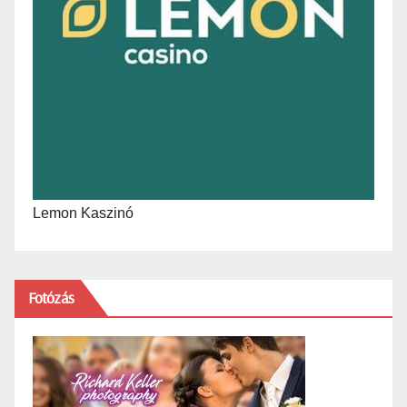
Lemon Kaszinó
Fotózás