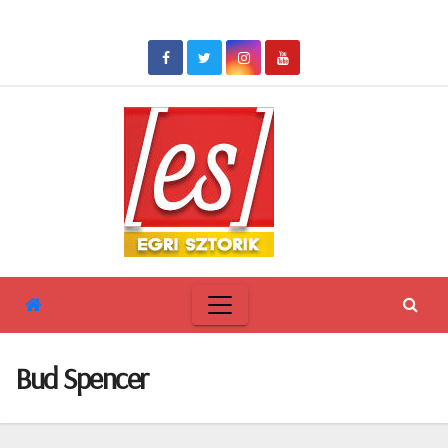
Skip
to
content
Bud Spencer