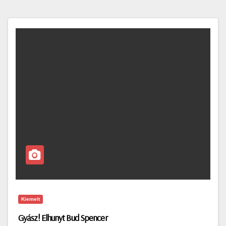
Kiemelt
Gyász! Elhunyt Bud Spencer