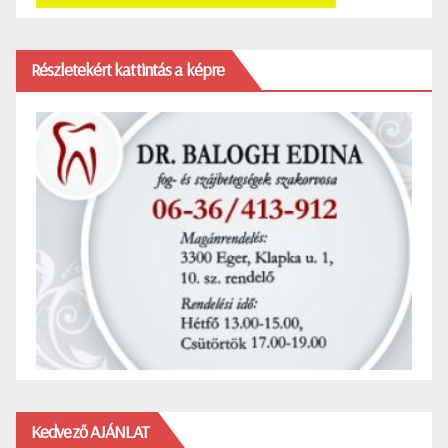
Részletekért kattintás a képre
Kedvező AJÁNLAT