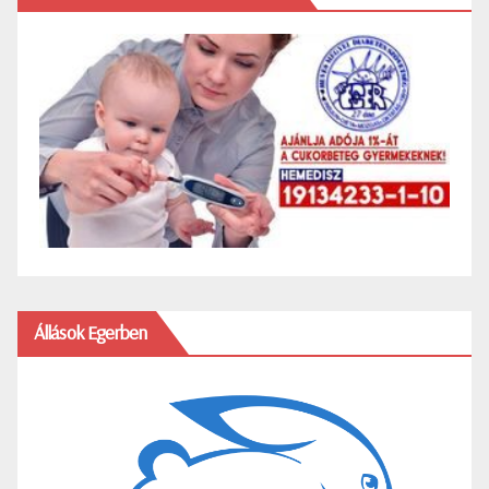
Állások Egerben