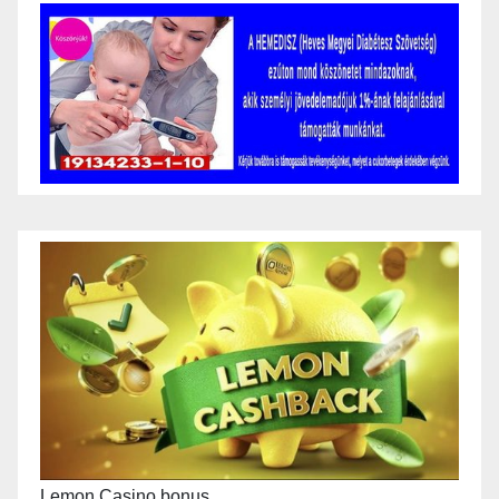
Lemon Casino bonus