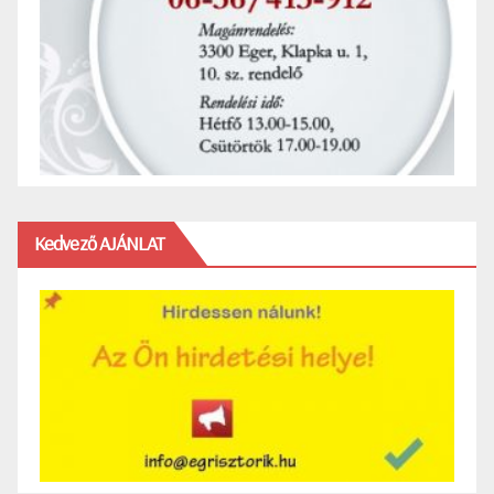
Kedvező AJÁNLAT