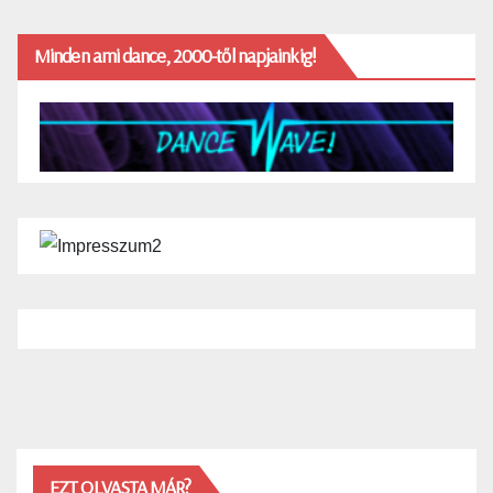
Minden ami dance, 2000-től napjainkig!
EZT OLVASTA MÁR?