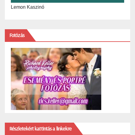
Lemon Kaszinó
Fotózás
Részletekért kattintás a linkekre