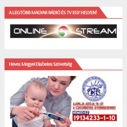
A LEGTÖBB MAGYAR RÁDIÓ ÉS TV EGY HELYEN!
Heves Megyei Diabetes Szövetség