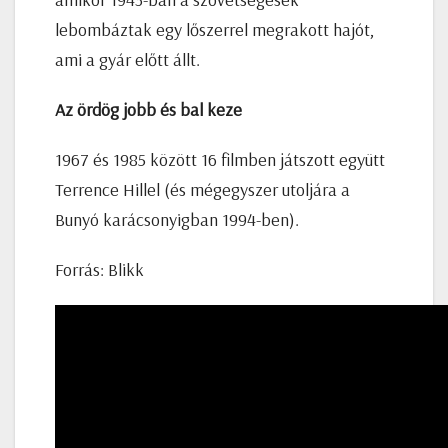
lebombáztak egy lőszerrel megrakott hajót,
ami a gyár előtt állt.
Az ördög jobb és bal keze
1967 és 1985 között 16 filmben játszott együtt
Terrence Hillel (és mégegyszer utoljára a
Bunyó karácsonyigban 1994-ben).
Forrás: Blikk