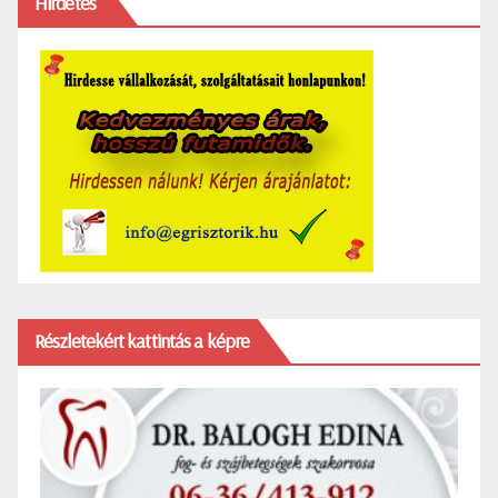
Hirdetés
Részletekért kattintás a képre