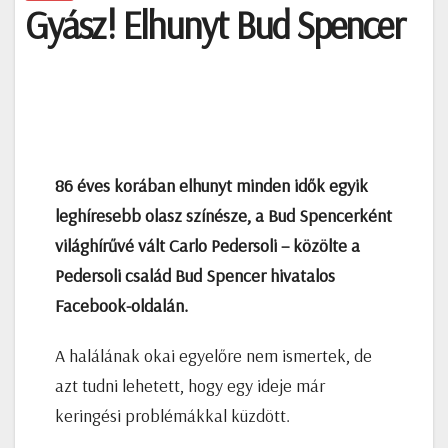
Gyász! Elhunyt Bud Spencer
86 éves korában elhunyt minden idők egyik
leghíresebb olasz színésze, a Bud Spencerként
világhírűvé vált Carlo Pedersoli – közölte a
Pedersoli család Bud Spencer hivatalos
Facebook-oldalán.
A halálának okai egyelőre nem ismertek, de
azt tudni lehetett, hogy egy ideje már
keringési problémákkal küzdött.