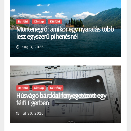
Belföld
Címlap
Külföld
Montenegró: amikor egy nyaralás több
lesz egyszerű pihenésnél
aug 3, 2026
Belföld
Címlap
Kékfény
Húsvágó bárddal fenyegetőzőtt egy
férfi Egerben
júl 30, 2026