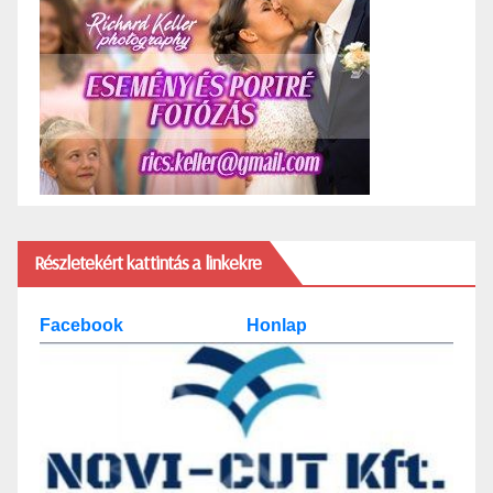
Részletekért kattintás a linkekre
Facebook
Honlap