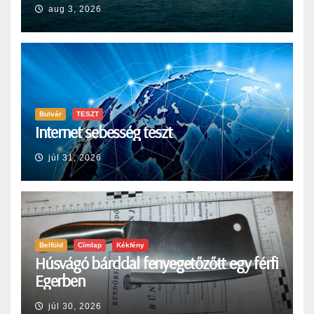
aug 3, 2026
Bulvár
TESZT
Internet sebesség teszt
júl 31, 2026
Belföld
Címlap
Kékfény
Húsvágó bárddal fenyegetőzőtt egy férfi
Egerben
júl 30, 2026