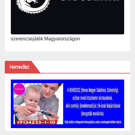
szerencsejáték Magyarországon
Hemedisz