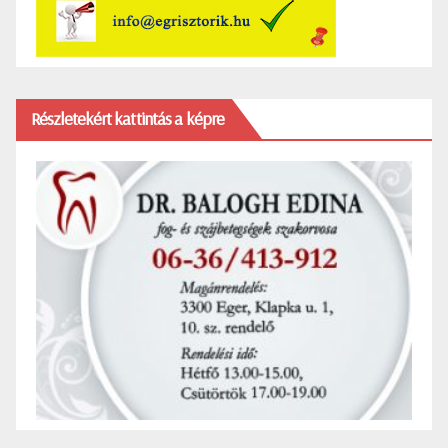
Részletekért kattintás a képre