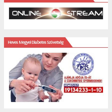
Heves Megyei Diabetes Szövetség