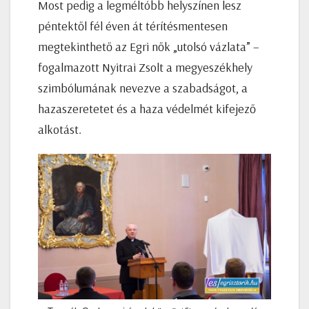
Most pedig a legméltóbb helyszínen lesz
péntektől fél éven át térítésmentesen
megtekinthető az Egri nők „utolsó vázlata” –
fogalmazott Nyitrai Zsolt a megyeszékhely
szimbólumának nevezve a szabadságot, a
hazaszeretetet és a haza védelmét kifejező
alkotást.