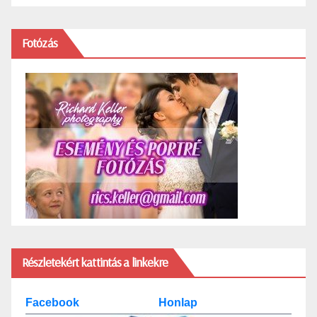
Fotózás
Részletekért kattintás a linkekre
Facebook
Honlap