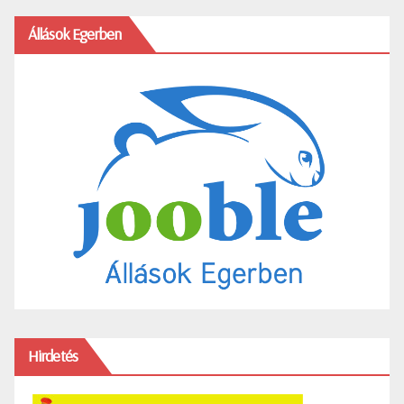
Állások Egerben
Hirdetés