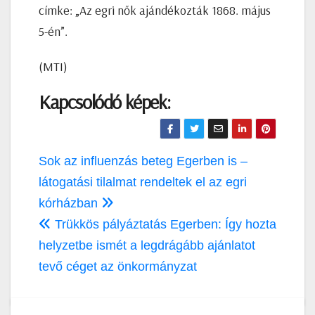
címke: „Az egri nők ajándékozták 1868. május
5-én”.
(MTI)
Kapcsolódó képek:
Bejegyzés
Sok az influenzás beteg Egerben is –
navigáció
látogatási tilalmat rendeltek el az egri
kórházban
Trükkös pályáztatás Egerben: Így hozta
helyzetbe ismét a legdrágább ajánlatot
tevő céget az önkormányzat