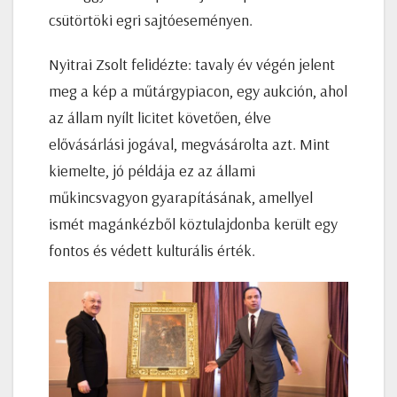
csütörtöki egri sajtóeseményen.
Nyitrai Zsolt felidézte: tavaly év végén jelent
meg a kép a műtárgypiacon, egy aukción, ahol
az állam nyílt licitet követően, élve
elővásárlási jogával, megvásárolta azt. Mint
kiemelte, jó példája ez az állami
műkincsvagyon gyarapításának, amellyel
ismét magánkézből köztulajdonba került egy
fontos és védett kulturális érték.