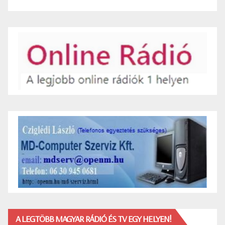
A LEGTÖBB MAGYAR RÁDIÓ ÉS TV EGY HELYEN!