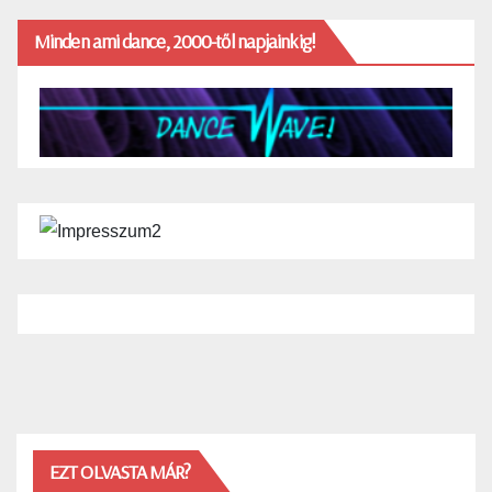
Minden ami dance, 2000-től napjainkig!
EZT OLVASTA MÁR?