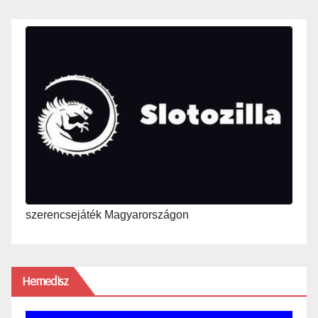
szerencsejáték Magyarországon
Hemedisz