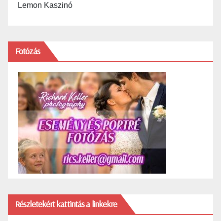
Lemon Kaszinó
Fotózás
Részletekért kattintás a linkekre