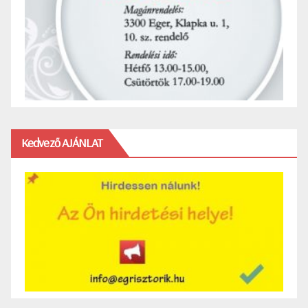
Kedvező AJÁNLAT