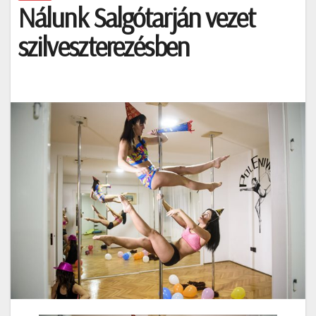
Nálunk Salgótarján vezet
szilveszterezésben