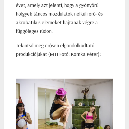
évet, amely azt jelenti, hogy a gyönyörű
hölgyek táncos mozdulatok nélküli erő- és
akrobatikus elemeket hajtanak végre a
függőleges rúdon.
Tekintsd meg erősen elgondolkodtató
produkciójukat (MTI Fotó: Komka Péter):