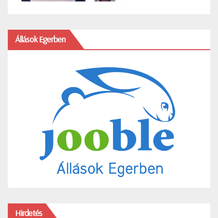
Állások Egerben
Hirdetés