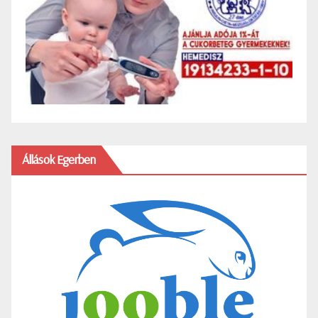
Állások Egerben