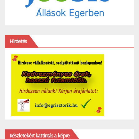
Hirdetés
Részletekért kattintás a képre