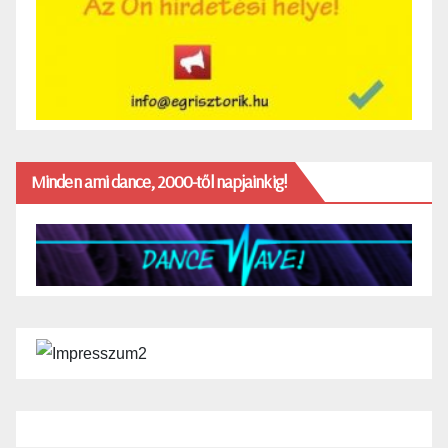
Minden ami dance, 2000-től napjainkig!