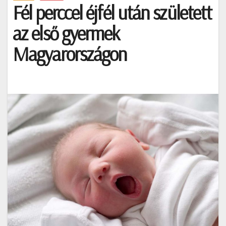
Fél perccel éjfél után született
az első gyermek
Magyarországon