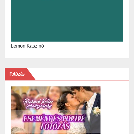
Lemon Kaszinó
Fotózás