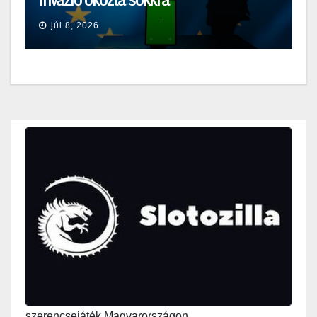
júl 8, 2026
szerencsejáték Magyarországon