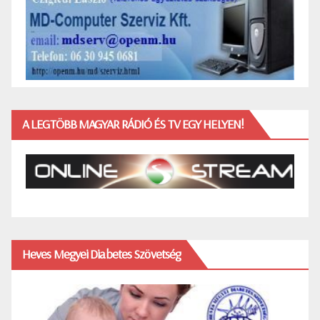
A LEGTÖBB MAGYAR RÁDIÓ ÉS TV EGY HELYEN!
Heves Megyei Diabetes Szövetség