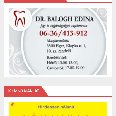
Kedvező AJÁNLAT