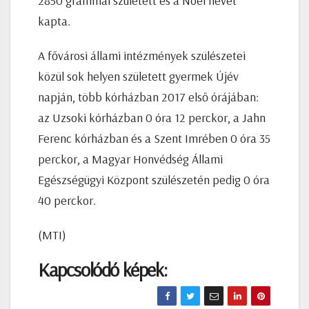
2850 grammal született és a Noel nevet
kapta.
A fővárosi állami intézmények szülészetei
közül sok helyen született gyermek Újév
napján, több kórházban 2017 első órájában:
az Uzsoki kórházban 0 óra 12 perckor, a Jahn
Ferenc kórházban és a Szent Imrében 0 óra 35
perckor, a Magyar Honvédség Állami
Egészségügyi Központ szülészetén pedig 0 óra
40 perckor.
(MTI)
Kapcsolódó képek: