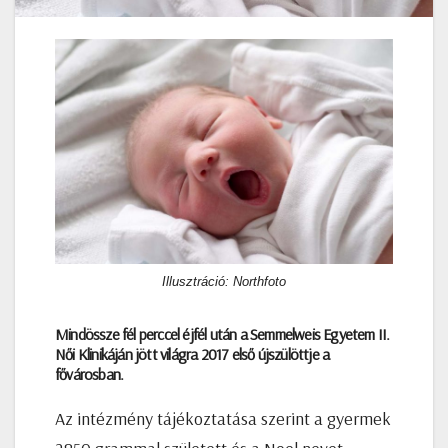
Illusztráció: Northfoto
Mindössze fél perccel éjfél után a Semmelweis Egyetem II.
Női Klinikáján jött világra 2017 első újszülöttje a
fővárosban.
Az intézmény tájékoztatása szerint a gyermek