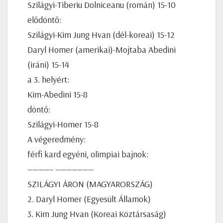
Szilágyi-Tiberiu Dolniceanu (román) 15-10
elődöntő:
Szilágyi-Kim Jung Hvan (dél-koreai) 15-12
Daryl Homer (amerikai)-Mojtaba Abedini
(iráni) 15-14
a 3. helyért:
Kim-Abedini 15-8
döntő:
Szilágyi-Homer 15-8
A végeredmény:
férfi kard egyéni, olimpiai bajnok:
————– ———————
SZILÁGYI ÁRON (MAGYARORSZÁG)
2. Daryl Homer (Egyesült Államok)
3. Kim Jung Hvan (Koreai Köztársaság)