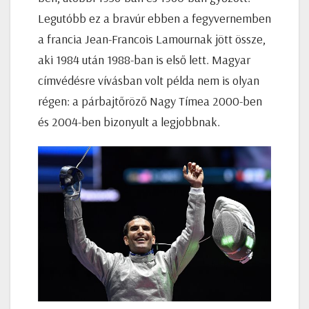
Legutóbb ez a bravúr ebben a fegyvernemben
a francia Jean-Francois Lamournak jött össze,
aki 1984 után 1988-ban is első lett. Magyar
címvédésre vívásban volt példa nem is olyan
régen: a párbajtőröző Nagy Tímea 2000-ben
és 2004-ben bizonyult a legjobbnak.