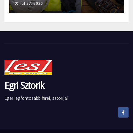
júl 27, 2026
Egri Sztorik
Eger legfontosabb hírei, sztorijai