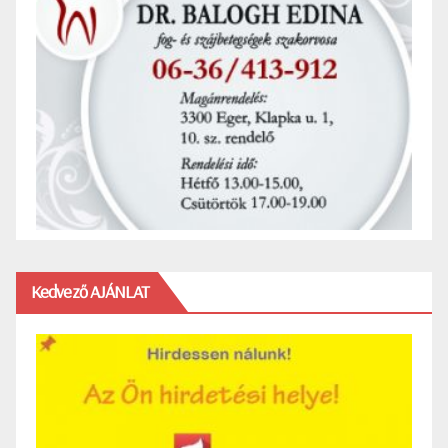
Kedvező AJÁNLAT