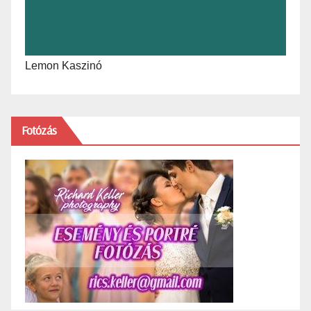
Lemon Kaszinó
Fotózás