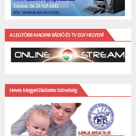
A LEGTÖBB MAGYAR RÁDIÓ ÉS TV EGY HELYEN!
Heves Megyei Diabetes Szövetség