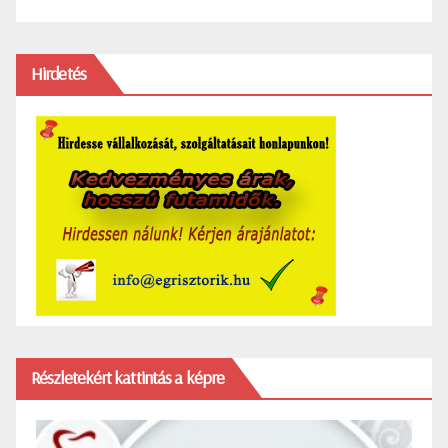
Hirdetés
Részletekért kattintás a képre