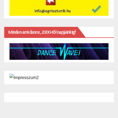
Minden ami dance, 2000-től napjainkig!