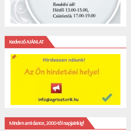
Kedvező AJÁNLAT
Minden ami dance, 2000-től napjainkig!