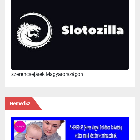
szerencsejáték Magyarországon
Hemedisz