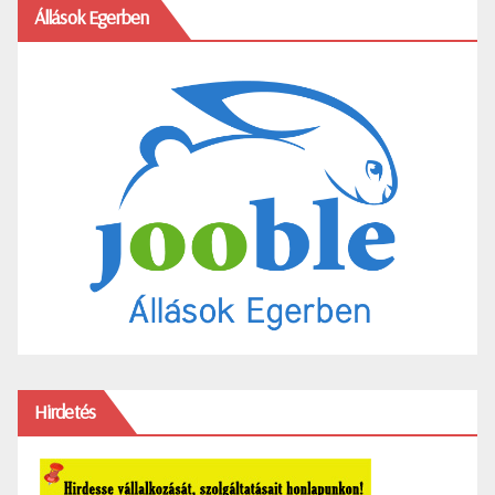
Állások Egerben
Hirdetés