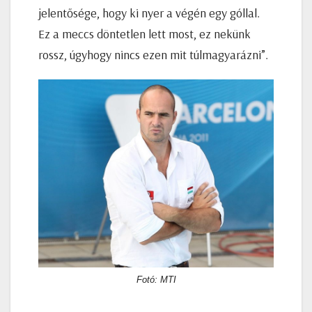
jelentősége, hogy ki nyer a végén egy góllal.
Ez a meccs döntetlen lett most, ez nekünk
rossz, úgyhogy nincs ezen mit túlmagyarázni”.
Fotó: MTI