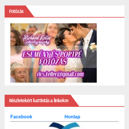
Fotózás
Részletekért kattintás a linkekre
Facebook
Honlap