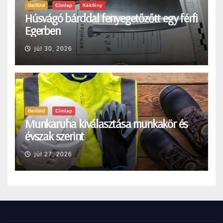
Belföld
Címlap
Kékfény
Húsvágó bárddal fenyegetőzőtt egy férfi
Egerben
júl 30, 2026
Belföld
Címlap
Munkaruha kiválasztása munkakör és
évszak szerint
júl 27, 2026