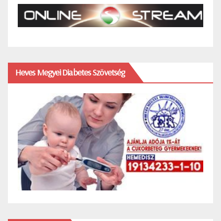
Heves Megyei Diabetes Szövetség