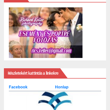
Részletekért kattintás a linkekre
Facebook
Honlap