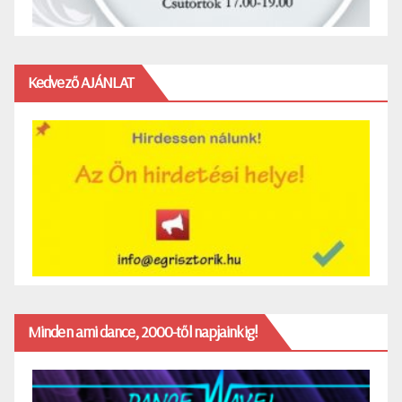
Kedvező AJÁNLAT
Minden ami dance, 2000-től napjainkig!