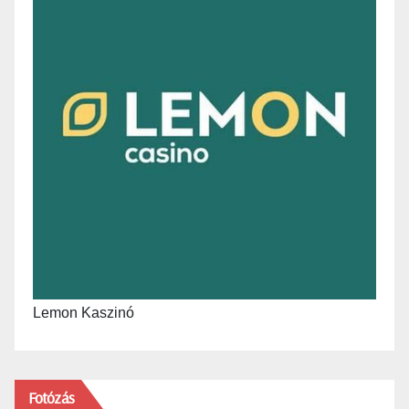
Lemon Kaszinó
Fotózás