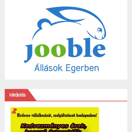
Hirdetés