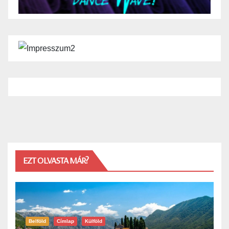
EZT OLVASTA MÁR?
Belföld
Címlap
Külföld