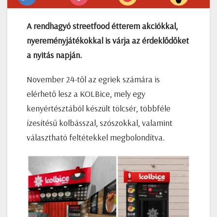
A rendhagyó streetfood étterem akciókkal,
nyereményjátékokkal is várja az érdeklődőket
a nyitás napján.
November 24-től az egriek számára is
elérhető lesz a KOLBice, mely egy
kenyértésztából készült tölcsér, többféle
ízesítésű kolbásszal, szószokkal, valamint
választható feltétekkel megbolondítva.