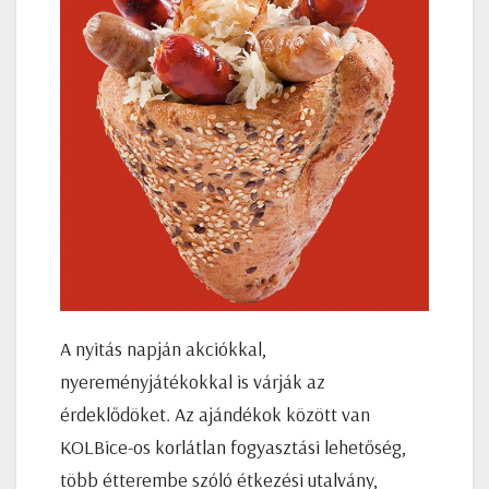
A nyitás napján akciókkal,
nyereményjátékokkal is várják az
érdeklődöket. Az ajándékok között van
KOLBice-os korlátlan fogyasztási lehetőség,
több étterembe szóló étkezési utalvány,