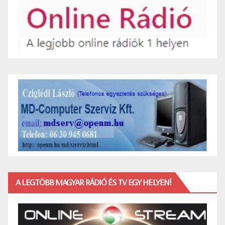
A LEGTÖBB MAGYAR RÁDIÓ ÉS TV EGY HELYEN!