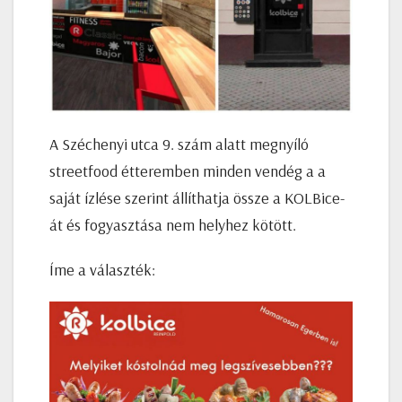
A Széchenyi utca 9. szám alatt megnyíló
streetfood étteremben minden vendég a a
saját ízlése szerint állíthatja össze a KOLBice-
át és fogyasztása nem helyhez kötött.
Íme a választék: