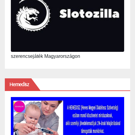
szerencsejáték Magyarországon
Hemedisz