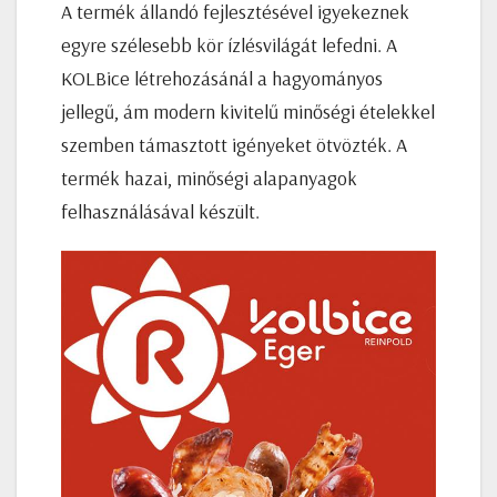
A termék állandó fejlesztésével igyekeznek
egyre szélesebb kör ízlésvilágát lefedni. A
KOLBice létrehozásánál a hagyományos
jellegű, ám modern kivitelű minőségi ételekkel
szemben támasztott igényeket ötvözték. A
termék hazai, minőségi alapanyagok
felhasználásával készült.