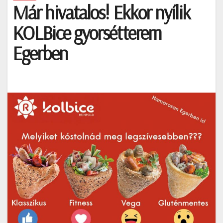
Már hivatalos! Ekkor nyílik
KOLBice gyorsétterem
Egerben