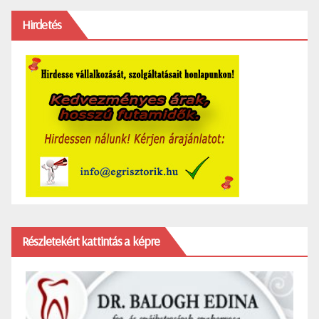
Hirdetés
Részletekért kattintás a képre