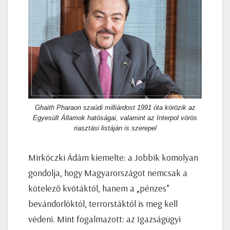
Ghaith Pharaon szaúdi milliárdost 1991 óta körözik az
Egyesült Államok hatóságai, valamint az Interpol vörös
riasztási listáján is szerepel
Mirkóczki Ádám kiemelte: a Jobbik komolyan
gondolja, hogy Magyarországot nemcsak a
kötelező kvótáktól, hanem a „pénzes”
bevándorlóktól, terrorstáktól is meg kell
védeni. Mint fogalmazott: az Igazságügyi