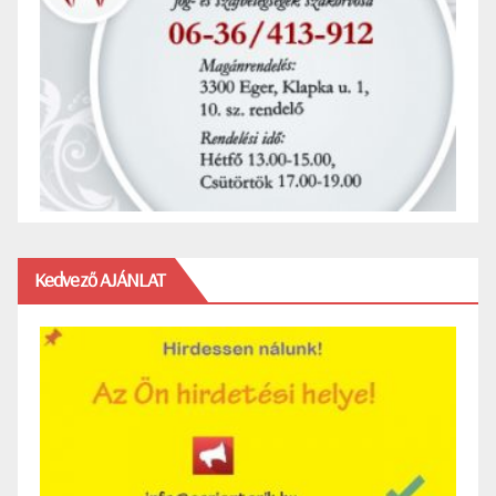
Kedvező AJÁNLAT