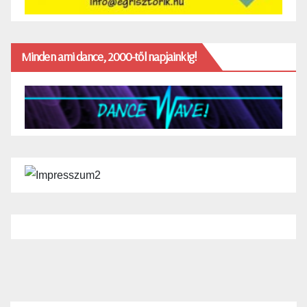
Minden ami dance, 2000-től napjainkig!