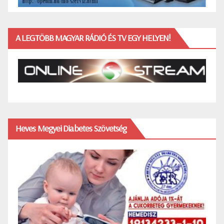
A LEGTÖBB MAGYAR RÁDIÓ ÉS TV EGY HELYEN!
Heves Megyei Diabetes Szövetség