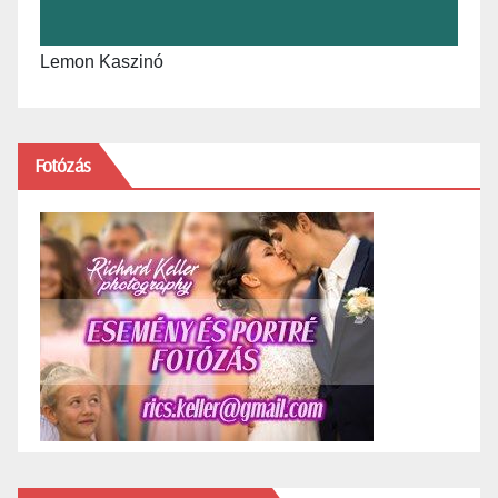
Lemon Kaszinó
Fotózás