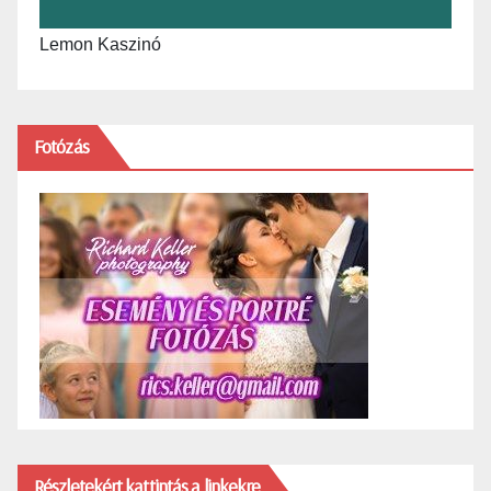
Lemon Kaszinó
Fotózás
Részletekért kattintás a linkekre