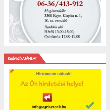
Kedvező AJÁNLAT