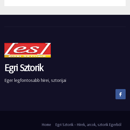
Egri Sztorik
Eger legfontosabb hírei, sztorijai
Home
Egri Sztorik – Hírek, arcok, sztorik Egerből