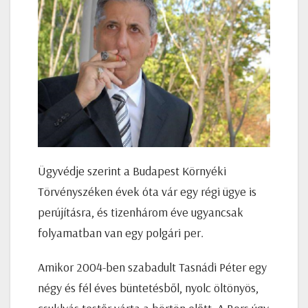
Ügyvédje szerint a Budapest Környéki
Törvényszéken évek óta vár egy régi ügye is
perújításra, és tizenhárom éve ugyancsak
folyamatban van egy polgári per.
Amikor 2004-ben szabadult Tasnádi Péter egy
négy és fél éves büntetésből, nyolc öltönyös,