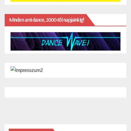
Minden ami dance, 2000-től napjainkig!