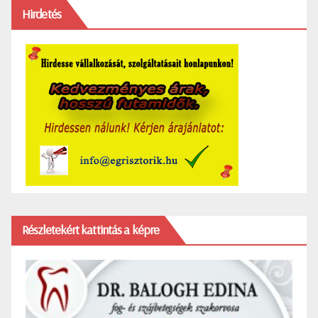
Hirdetés
Részletekért kattintás a képre