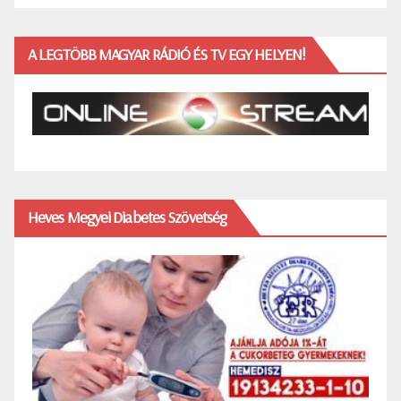
A LEGTÖBB MAGYAR RÁDIÓ ÉS TV EGY HELYEN!
Heves Megyei Diabetes Szövetség