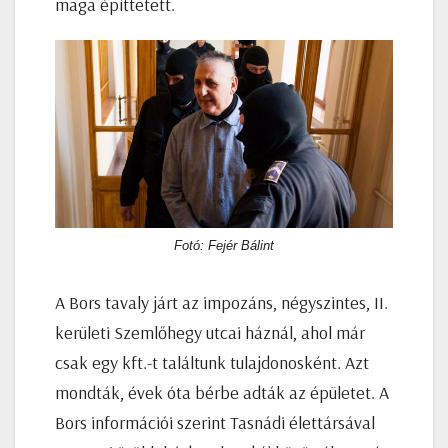
maga építtetett.
Fotó: Fejér Bálint
A Bors tavaly járt az impozáns, négyszintes, II.
kerületi Szemlőhegy utcai háznál, ahol már
csak egy kft.-t találtunk tulajdonosként. Azt
mondták, évek óta bérbe adták az épületet. A
Bors információi szerint Tasnádi élettársával