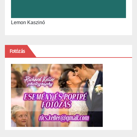
Lemon Kaszinó
Fotózás