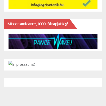
Minden ami dance, 2000-től napjainkig!