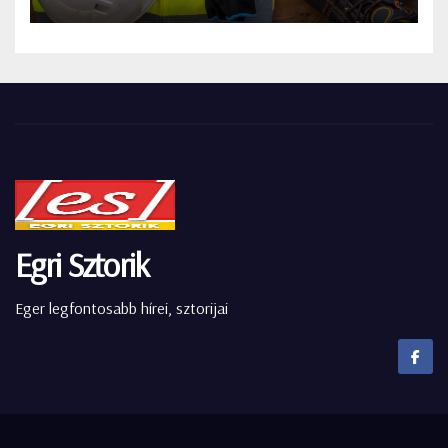
Egri Sztorik
Eger legfontosabb hírei, sztorijai