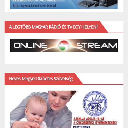
A LEGTÖBB MAGYAR RÁDIÓ ÉS TV EGY HELYEN!
Heves Megyei Diabetes Szövetség