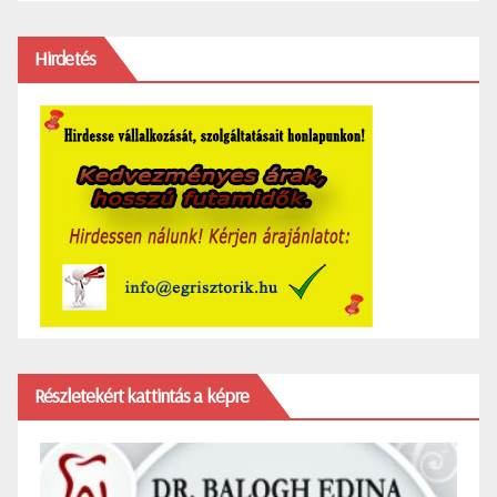
Hirdetés
Részletekért kattintás a képre