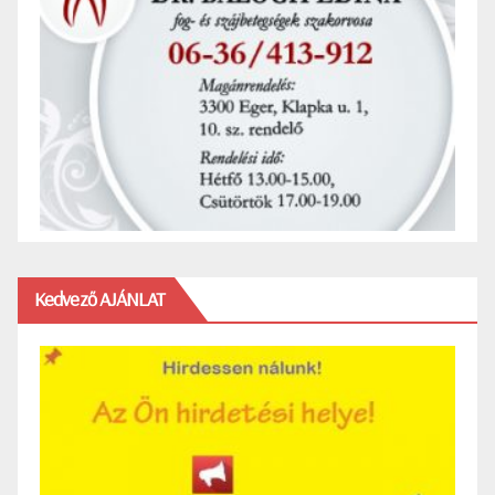
Kedvező AJÁNLAT