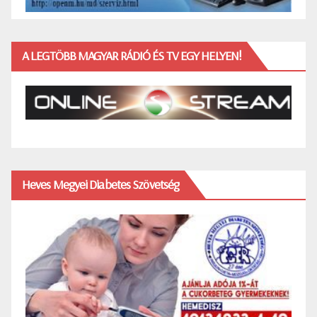
A LEGTÖBB MAGYAR RÁDIÓ ÉS TV EGY HELYEN!
Heves Megyei Diabetes Szövetség