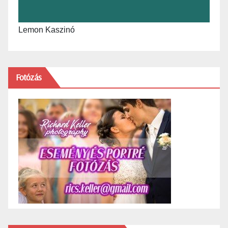
Lemon Kaszinó
Fotózás