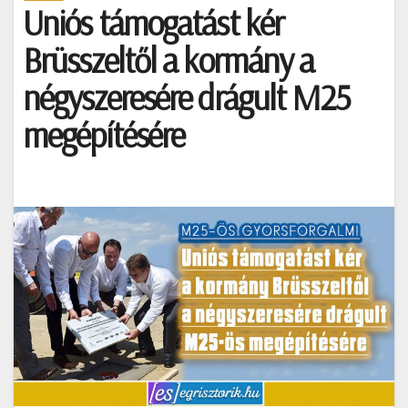
Uniós támogatást kér
Brüsszeltől a kormány a
négyszeresére drágult M25
megépítésére