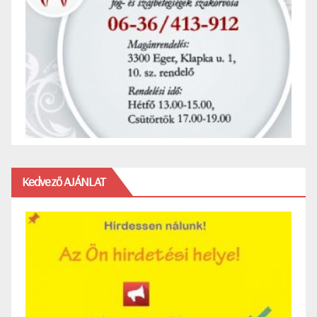
Kedvező AJÁNLAT