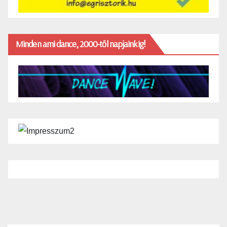
Minden ami dance, 2000-től napjainkig!