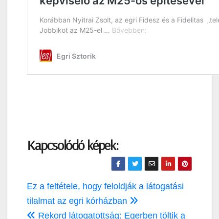
Kapcsolódó képek:
Bejegyzés
Ez a feltétele, hogy feloldják a látogatási
navigáció
tilalmat az egri kórházban
Rekord látogatottság: Egerben töltik a