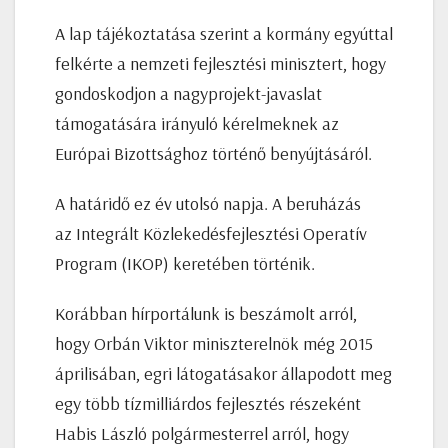
A lap tájékoztatása szerint a kormány egyúttal
felkérte a nemzeti fejlesztési minisztert, hogy
gondoskodjon a nagyprojekt-javaslat
támogatására irányuló kérelmeknek az
Európai Bizottsághoz történő benyújtásáról.
A határidő ez év utolsó napja. A beruházás
az Integrált Közlekedésfejlesztési Operatív
Program (IKOP) keretében történik.
Korábban hírportálunk is beszámolt arról,
hogy Orbán Viktor miniszterelnök még 2015
áprilisában, egri látogatásakor állapodott meg
egy több tízmilliárdos fejlesztés részeként
Habis László polgármesterrel arról, hogy