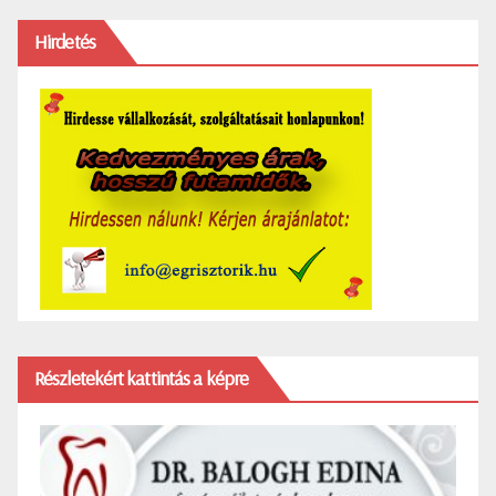
Hirdetés
Részletekért kattintás a képre