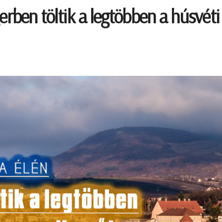
erben töltik a legtöbben a húsvéti