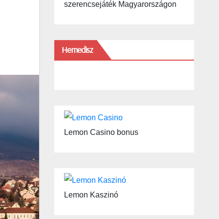
szerencsejáték Magyarországon
Hemedisz
Lemon Casino bonus
Lemon Kaszinó