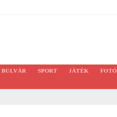
BULVÁR
SPORT
JÁTÉK
FOTÓ