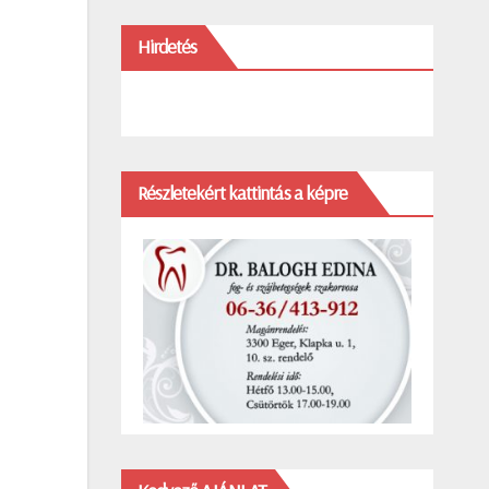
Hirdetés
Részletekért kattintás a képre