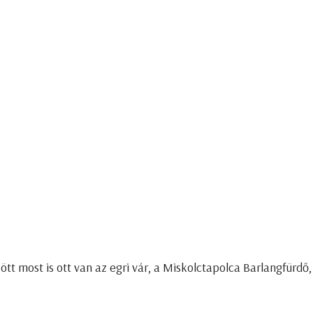
t most is ott van az egri vár, a Miskolctapolca Barlangfürdő,